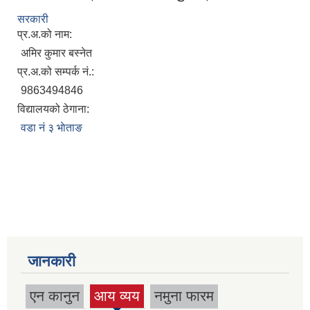
सरकारी
प्र.अ.को नाम:
अमिर कुमार बस्नेत
प्र.अ.को सम्पर्क नं.:
9863494846
विद्यालयको ठेगाना:
वडा नं ३ भाेताङ
जानकारी
एन कानुन
आय व्यय
नमुना फारम
(active