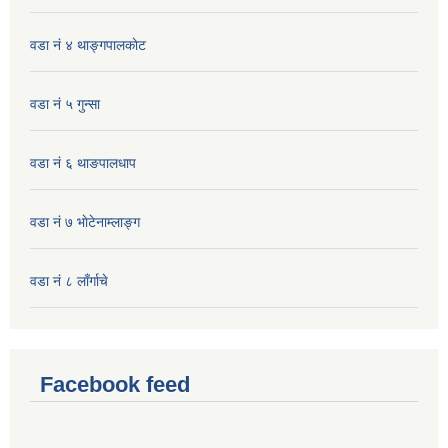
वडा नं ४ थाङ्गपालकाेट
वडा नं ५ गुन्सा
वडा नं ६ थाङपालधाप
वडा नं ७ भाेटेनाम्लाङ्ग
वडा नं ८ लाँर्गाचे
Facebook feed