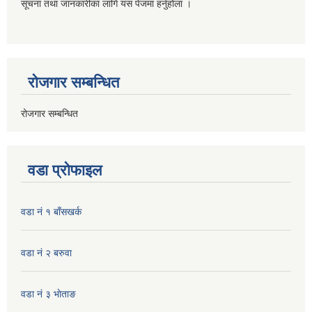
सूचना तथा जानकारीका लागि यस पेजमा हर्नुहोला ।
रोजगार सम्बन्धित
रोजगार सम्बन्धित
वडा प्रोफाइल
वडा नं १ बाँसखर्क
वडा नं २ बरुवा
वडा नं ३ भाेताङ