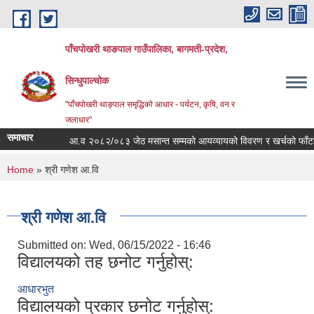
Skip to main content
पाँचपोखरी थाङपाल गाउँपालिका, बागमती-प्रदेश,
सिन्धुपाल्चोक
"पाँचपोखरी थाङ्पाल समृद्धिको आधार - पर्यटन, कृषि, वन र
जलाधार"
समाचार
आ.व २०८२/०८३ जेठ मसान्त सम्मको आयव्यायको विवरण र खर्चको फाँटबारी 
You are here
Home
» श्री गणेश आ.वि
श्री गणेश आ.वि
Submitted on:
Wed, 06/15/2022 - 16:46
विद्यालयको तह छनोट गर्नुहोस्:
आधारभुत
विद्यालयको प्रकार छनोट गर्नुहोस्: