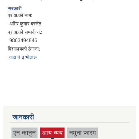
सरकारी
प्र.अ.को नाम:
अमिर कुमार बस्नेत
प्र.अ.को सम्पर्क नं.:
9863494846
विद्यालयको ठेगाना:
वडा नं ३ भाेताङ
जानकारी
एन कानुन
आय व्यय
नमुना फारम
(active