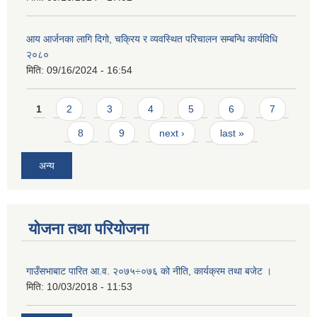
आय आर्जनका लागि दिगो, चक्रिय र व्यवस्थित परिचालन सम्बन्धि कार्यविधि
२०८०
मिति:
09/16/2024 - 16:54
Pages
1
2
3
4
5
6
7
8
9
next ›
last »
अन्य
योजना तथा परियोजना
गाउँसभाबाट पारित आ.व. २०७५÷०७६ को नीति, कार्यक्रम तथा बजेट ।
मिति:
10/03/2018 - 11:53