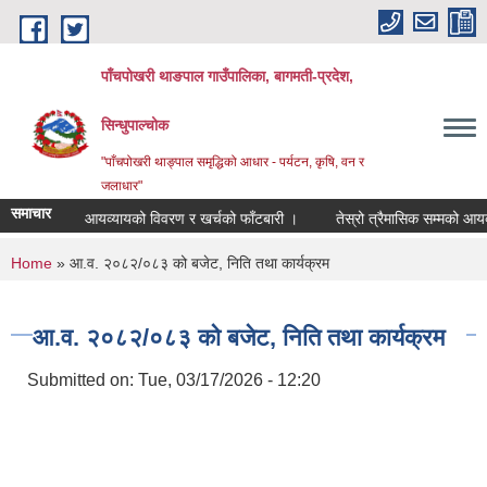
Skip to main content
पाँचपोखरी थाङपाल गाउँपालिका, बागमती-प्रदेश,
सिन्धुपाल्चोक
"पाँचपोखरी थाङ्पाल समृद्धिको आधार - पर्यटन, कृषि, वन र
जलाधार"
समाचार
 सम्मको आयव्यायको विवरण र खर्चको फाँटबारी ।
तेस्रो त्रैमासिक सम्मको आयव्यायक
You are here
Home
» आ.व. २०८२/०८३ को बजेट, निति तथा कार्यक्रम
आ.व. २०८२/०८३ को बजेट, निति तथा कार्यक्रम
Submitted on:
Tue, 03/17/2026 - 12:20