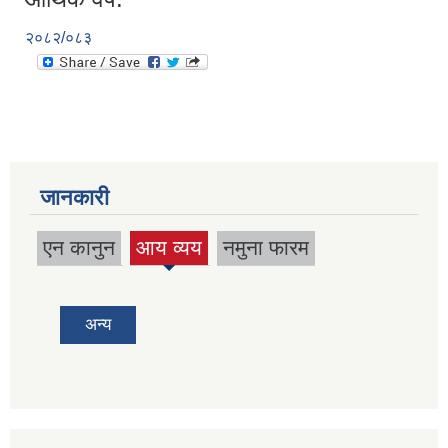
२०८२/०८३
जानकारी
एन कानुन
आय व्यय
नमुना फारम
(active
tab)
अन्य