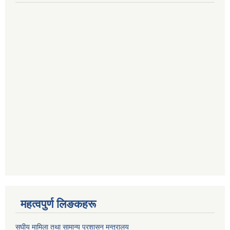
महत्वपुर्ण लिङकहरू
स‌घीय मामिला तथा सामान्य प्रशासन मन्त्रालय