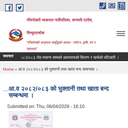
Skip to main content
पाँचपोखरी थाङपाल गाउँपालिका, बागमती-प्रदेश,
सिन्धुपाल्चोक
"पाँचपोखरी थाङ्पाल समृद्धिको आधार - पर्यटन, कृषि, वन र
जलाधार"
समाचार
आ.व २०८२/०८३ जेठ मसान्त सम्मको आयव्यायको विवरण र खर्चको फाँटबारी ।
तेस्र
You are here
Home
» आ.व २०८२/०८३ को भुक्तानी तथा खाता बन्द सम्बन्धमा ।
आ.व २०८२/०८३ को भुक्तानी तथा खाता बन्द
सम्बन्धमा ।
Submitted on:
Thu, 06/04/2026 - 16:10