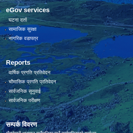
eGov services
घटना दर्ता
सामाजिक सुरक्षा
नागरिक वडापत्र
Reports
वार्षिक प्रगति प्रतिवेदन
चौमासिक प्रगति प्रतिवेदन
सार्वजनिक सुनुवाई
सार्वजनिक परीक्षण
सम्पर्क विवरण