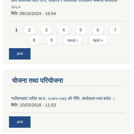
आय आर्जनका लागि दिगो, चक्रिय र व्यवस्थित परिचालन सम्बन्धि कार्यविधि
२०८०
मिति:
09/16/2024 - 16:54
Pages
1
2
3
4
5
6
7
8
9
next ›
last »
अन्य
योजना तथा परियोजना
गाउँसभाबाट पारित आ.व. २०७५÷०७६ को नीति, कार्यक्रम तथा बजेट ।
मिति:
10/03/2018 - 11:53
अन्य