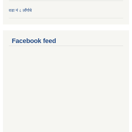
वडा नं ८ लाँर्गाचे
Facebook feed