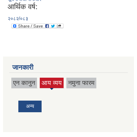
आर्थिक वर्ष:
२०८२/०८३
जानकारी
एन कानुन
आय व्यय
नमुना फारम
(active
tab)
अन्य