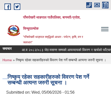
Skip to main content
पाँचपोखरी थाङपाल गाउँपालिका, बागमती-प्रदेश,
सिन्धुपाल्चोक
"पाँचपोखरी थाङ्पाल समृद्धिको आधार - पर्यटन, कृषि, वन र
जलाधार"
समाचार
आ.व २०८२/०८३ जेठ मसान्त सम्मको आयव्यायको विवरण र खर्चको फाँटबारी ।
You are here
Home
» निष्कृय रहेका सहकारीहरुको विवरण पेश गर्ने सम्बन्धी अत्यन्त जरुरी सूचना ।
निष्कृय रहेका सहकारीहरुको विवरण पेश गर्ने
सम्बन्धी अत्यन्त जरुरी सूचना ।
Submitted on:
Wed, 05/06/2026 - 01:56