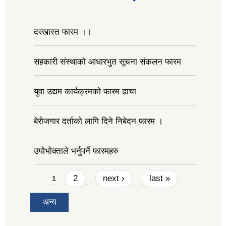
tab)
दरखास्त फारम ।।
सहकारी संस्थाको आधारभुत सूचना संकलन फारम
युवा उद्यम कार्यक्रमको फारम ढाचा
बेरोजगार दर्ताको लागि दिने निबेदन फारम ।
उपोभोक्ताले भर्नुपर्ने फारमहरु
Pages
2
next ›
last »
1
अन्य