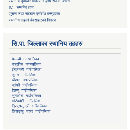
स्थानीय पूर्वाधार विकास र कृषि सडक विभाग
ICT सम्बन्धि ज्ञान
सुचना तथा सञ्चार प्रविधि मन्त्रालय
स्थानीय तहको वेवसाइटको विवरण
सि.पा. जिल्लाका स्थानिय तहहरु
मेलम्ची नगरपालिका
बाह्रविसे नगरपालिका
चौतारा नगरपालिका
हेलम्बु गाउँपालिका
भोटेकोशी गाउँपालिका
त्रिपुरासुन्दरी गाउँपालिका
लिसङ्खु पाखर गाउँपालिका