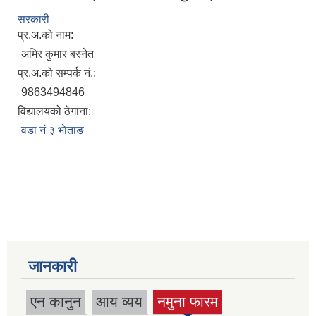
सरकारी
प्र.अ.को नाम:
अमिर कुमार बस्नेत
प्र.अ.को सम्पर्क नं.:
9863494846
विद्यालयको ठेगाना:
वडा नं ३ भाेताङ
जानकारी
एन कानुन
आय व्यय
नमुना फारम
(active