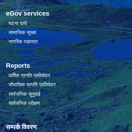
eGov services
घटना दर्ता
सामाजिक सुरक्षा
नागरिक वडापत्र
Reports
वार्षिक प्रगति प्रतिवेदन
चौमासिक प्रगति प्रतिवेदन
सार्वजनिक सुनुवाई
सार्वजनिक परीक्षण
सम्पर्क विवरण