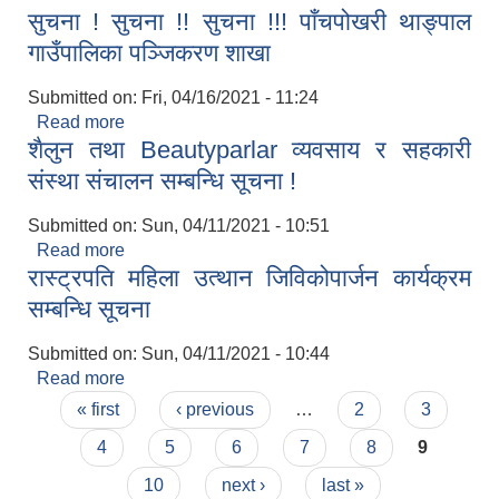
सुचना ! सुचना !! सुचना !!! पाँचपोखरी थाङ्पाल
लागि प्रस्ताव आहवानको सूचना !!!
गाउँपालिका पञ्जिकरण शाखा
Submitted on:
Fri, 04/16/2021 - 11:24
Read more
about सुचना ! सुचना !! सुचना !!! पाँचपोखरी थाङ्पाल
शैलुन तथा Beautyparlar व्यवसाय र सहकारी
गाउँपालिका पञ्जिकरण शाखा
संस्था संचालन सम्बन्धि सूचना !
Submitted on:
Sun, 04/11/2021 - 10:51
Read more
about शैलुन तथा Beautyparlar व्यवसाय र सहकारी
रास्ट्रपति महिला उत्थान जिविकोपार्जन कार्यक्रम
संस्था संचालन सम्बन्धि सूचना !
सम्बन्धि सूचना
Submitted on:
Sun, 04/11/2021 - 10:44
Read more
about रास्ट्रपति महिला उत्थान जिविकोपार्जन कार्यक्रम
Pages
सम्बन्धि सूचना
« first
‹ previous
…
2
3
4
5
6
7
8
9
10
next ›
last »