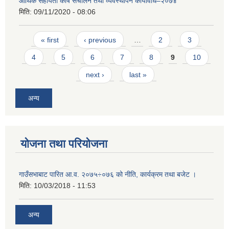
आर्थिक सहायता कोष संचालन तथा व्यवस्थापन कार्यविधि–२०७४
मिति:
09/11/2020 - 08:06
Pages
« first
‹ previous
…
2
3
4
5
6
7
8
9
10
next ›
last »
अन्य
योजना तथा परियोजना
गाउँसभाबाट पारित आ.व. २०७५÷०७६ को नीति, कार्यक्रम तथा बजेट ।
मिति:
10/03/2018 - 11:53
अन्य