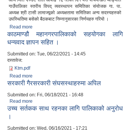
गाउँपालिका स्तरीय विपद् व्यवस्थापन समितिका संयोजक गा. पा.
अध्यक्ष श्री टासी लामाज्यूको अध्यक्षतामा समितिका अन्य सदस्यहरुको
उपस्थितिमा बसेको बैठकबाट निम्नानुसारका निर्णयहरु गरियो ।
Read more
about विपद् व्यवस्थापन सम्बन्धि बैठकबाट भएका निर्णणहरु
काठमाण्डौ महानगरपालिकाको सहयोगका लागि
।
धन्यवाद ज्ञापन सहित ।
Submitted on:
Tue, 06/22/2021 - 14:45
दस्तावेज:
Ktm.pdf
Read more
about काठमाण्डौ महानगरपालिकाको सहयोगका लागि
सरकारी गैरसरकारी संघसस्थाहरुमा अपिल
धन्यवाद ज्ञापन सहित ।
Submitted on:
Fri, 06/18/2021 - 16:48
Read more
about सरकारी गैरसरकारी संघसस्थाहरुमा अपिल
उच्च सर्तकक साथ रहनका लागि पालिकाको अनुरोध
।
Submitted on:
Wed, 06/16/2021 - 17:21