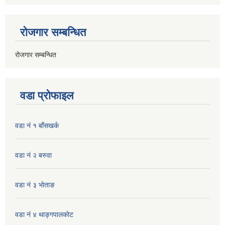
रोजगार सम्बन्धित
रोजगार सम्बन्धित
वडा प्रोफाइल
वडा नं १ बाँसखर्क
वडा नं २ बरुवा
वडा नं ३ भाेताङ
वडा नं ४ थाङ्गपालकाेट