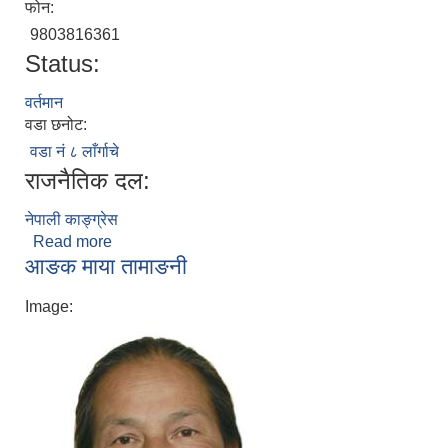
फोन:
9803816361
Status:
वर्तमान
वडा छनोट:
वडा नं ८ लाँर्गाचे
राजनैतिक दल:
नेपाली काङ्ग्रेस
Read more
about नेत्र कुमारी थापा (कार्की)
आङक माया तामाङनी
Image: