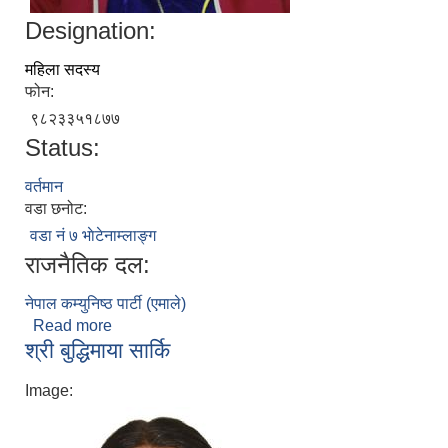
Designation:
महिला सदस्य
फोन:
९८२३३५१८७७
Status:
वर्तमान
वडा छनोट:
वडा नं ७ भाेटेनाम्लाङ्ग
राजनैतिक दल:
नेपाल कम्युनिष्ठ‌ पार्टी (एमाले)
Read more
about श्री गोरोमाया तामाङ
श्री बुद्धिमाया सार्कि
Image: