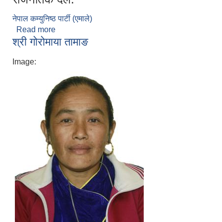
नेपाल कम्युनिष्ठ‌ पार्टी (एमाले)
Read more
about आङक माया तामाङनी
श्री गोरोमाया तामाङ
Image: