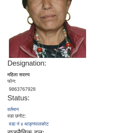
Designation:
महिला सदस्य
फोन:
9863767928
Status:
वर्तमान
वडा छनोट:
वडा नं ४ थाङ्गपालकाेट
राजनैतिक दल: