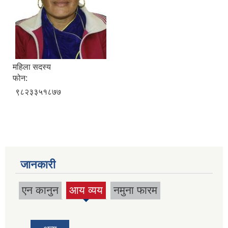
महिला सदस्य
फोन:
९८२३३५१८७७
जानकारी
एन कानुन
आय व्यय
नमुना फारम
(active
tab)