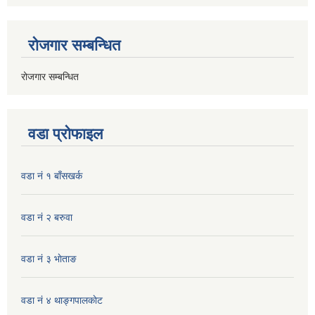
रोजगार सम्बन्धित
रोजगार सम्बन्धित
वडा प्रोफाइल
वडा नं १ बाँसखर्क
वडा नं २ बरुवा
वडा नं ३ भाेताङ
वडा नं ४ थाङ्गपालकाेट