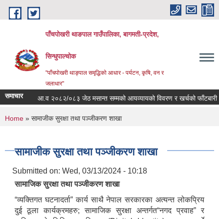
Skip to main content
पाँचपोखरी थाङपाल गाउँपालिका, बागमती-प्रदेश,
सिन्धुपाल्चोक
"पाँचपोखरी थाङ्पाल समृद्धिको आधार - पर्यटन, कृषि, वन र
जलाधार"
समाचार
आ.व २०८२/०८३ जेठ मसान्त सम्मको आयव्यायको विवरण र खर्चको फाँटबारी ।
You are here
Home
» सामाजीक सुरक्षा तथा पञ्जीकरण शाखा
सामाजीक सुरक्षा तथा पञ्जीकरण शाखा
Submitted on:
Wed, 03/13/2024 - 10:18
सामाजिक सुरक्षा तथा पञ्जीकरण शाखा
“व्यक्तिगत घटनादर्ता” कार्य साथै नेपाल सरकारका अत्यन्त लोकप्रिय
दुई ठूला कार्यक्रमहरु; सामाजिक सुरक्षा अन्तर्गत“नगद प्रवाह” र