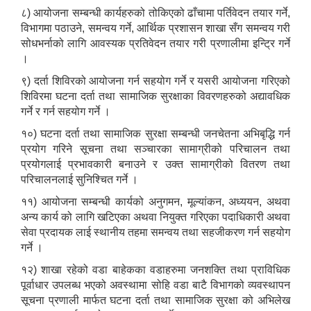
८) आयोजना सम्बन्धी कार्यहरुको तोकिएको ढाँचामा पर्तिवेदन तयार गर्ने,
विभागमा पठाउने, समन्वय गर्ने, आर्थिक प्रशासन शाखा सँग समन्वय गरी
सोधभर्नाको लागि आवस्यक प्रतिवेदन तयार गरी प्रणालीमा इन्ट्रि गर्ने
।
९) दर्ता शिविरको आयोजना गर्न सहयोग गर्ने र यसरी आयोजना गरिएको
शिविरमा घटना दर्ता तथा सामाजिक सुरक्षाका विवरणहरुको अद्यावधिक
गर्ने र गर्न सहयोग गर्ने ।
१०) घटना दर्ता तथा सामाजिक सुरक्षा सम्बन्धी जनचेतना अभिबृद्धि गर्न
प्रयोग गरिने सूचना तथा सञ्चारका सामाग्रीको परिचालन तथा
प्रयोगलाई प्रभावकारी बनाउने र उक्त सामाग्रीको वितरण तथा
परिचालनलाई सुनिश्चित गर्ने ।
११) आयोजना सम्बन्धी कार्यको अनुगमन, मूल्यांकन, अध्ययन, अथवा
अन्य कार्य को लागि खटिएका अथवा नियुक्त गरिएका पदाधिकारी अथवा
सेवा प्रदायक लाई स्थानीय तहमा समन्वय तथा सहजीकरण गर्न सहयोग
गर्ने ।
१२) शाखा रहेको वडा बाहेकका वडाहरुमा जनशक्ति तथा प्राविधिक
पूर्वाधार उपलब्ध भएको अवस्थामा सोहि वडा बाटै विभागको व्यवस्थापन
सूचना प्रणाली मार्फत घटना दर्ता तथा सामाजिक सुरक्षा को अभिलेख