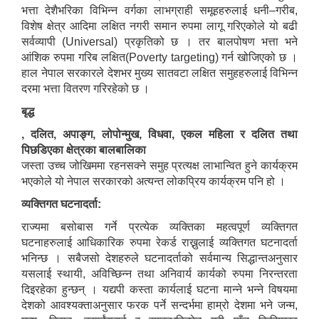
भत्ता देशैभरिका विभिन्न वर्गका लाभग्राही समूहहरुलाई धनी–गरीब,
विशेष क्षेत्र आदिमा लक्षित नगरी समान रुपमा लागू गरिएकोले यो बढी
सर्वव्यापी (Universal) प्रकृतिको छ । तर बालपोषण भत्ता भने
आंशिक रुपमा गरिब लक्षित(Poverty targeting) गर्न खोजिएको छ ।
हाल नेपाल सरकारले देशभर मुख्य सातवटा लक्षित समुहहरुलाई विभिन्न
दरमा भत्ता वितरण गरिरहेको छ ।
बृद्ध
, दलित, अपाङ्ग, लोपोन्मुख, विधवा, एकल महिला र दलित तथा
पिछडिएका क्षेत्रका बालबालिका
जस्ता उच्च जोखिममा रहनसक्ने समुह प्रत्यक्ष लाभान्वित हुने कार्यक्रम
भएकोले यो नेपाल सरकारको अत्यन्त लोकप्रिय कार्यक्रम पनि हो ।
व्यक्तिगत घटनादर्ता:
राज्यमा बसोबास गर्ने प्रत्येक व्यक्तिका महत्वपूर्ण व्यक्तिगत
घटनाहरुलाई आधिकारिक रुपमा रेकर्ड राख्नुलाई व्यक्तिगत घटनादर्ता
भनिन्छ । सबैजसो देशहरुले घटनादर्ताको सर्वमान्य सिद्धान्तअनुसार
यसलाई स्थायी, अविच्छिन्न तथा अनिवार्य कार्यको रुपमा निरन्तरता
दिइरहेका हुन्छन् । यद्यपी कस्ता कार्यलाई घटना मान्ने भन्ने विषयमा
देशको आवश्यक्ताअनुसार फरक पर्ने सन्दर्भमा हाम्रो देशमा भने जन्म,