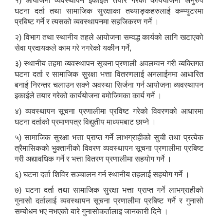
१) आयोजना व्यवस्थापन इकाईले तयार गरेको कार्ययोजना अनुरुप
घटना दर्ता तथा सामाजिक सुरक्षाका तथ्याङ्कहरुलाई कम्प्युटरमा
प्रबिष्ट गर्ने र त्यसको व्यवस्थापनमा सहजिकरण गर्ने ।
२) विभाग तथा स्थानीय तहले आयोजना सम्वद्ध कार्यको लागि खटाएको
सेवा प्रदायकले काम गरे नगरेको यकीन गर्ने,
३) स्थानीय तहमा व्यवस्थापन सूचना प्रणाली अवलम्वन गरी व्यक्तिगत
घटना दर्ता र सामाजिक सुरक्षा भत्ता वितरणलाई अनलाईनमा आधारित
बनाई निरन्तर चलाउन सक्ने अवस्था सिर्जना गर्न आयोजना व्यवस्थापन
इकाईले तयार गरेको कार्ययोजना बमोजिमका कार्य गर्ने ।
४) व्यवस्थापन सूचना प्रणालीमा प्रविष्ट गरेको विवरणको आधारमा
घटना दर्ताको प्रमाणपत्र विद्युतीय माध्यमबाट छाप्ने ।
५) सामाजिक सुरक्षा भत्ता प्राप्त गर्ने लाभग्राहीको सुची तथा प्रत्येक
त्रैमासिकको भुक्तानीको विवरण व्यवस्थापन सूचना प्रणालीमा प्रबिष्ट
गरी अद्यावधिक गर्ने र भत्ता वितरण प्रणालीमा सहयोग गर्ने ।
६) घटना दर्ता शिविर सञ्चालन गर्न स्थानीय तहलाई सहयोग गर्ने ।
७) घटना दर्ता तथा सामाजिक सुरक्षा भत्ता प्राप्त गर्ने लाभग्राहीको
गुनासो दर्तालाई व्यवस्थापन सूचना प्रणालीमा प्रबिष्ट गर्ने र गुनासो
सम्बोधन भए नभएको बारे गुनासोकर्तालाइ जानकारी दिने ।