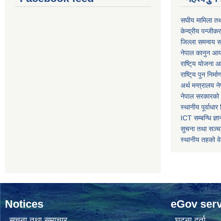
स‌घीय मामिला तथ
केन्द्रीय पन्जीक
जिल्ला समन्वय स
नेपाल कानुन आ
राष्टि्य योजना 
राष्टि्य पुन निर्
अर्थ मन्त्रालय न
नेपाल सरकारको 
स्थानीय पूर्वाध
ICT सम्बन्धि ज्ञा
सुचना तथा सञ्चा
स्थानीय तहको व
Notices
eGov serv
सूचना तथा समाचार
घटना दर्ता