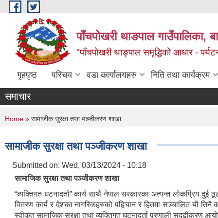
Skip to main content
पाँचपोखरी थाङपाल गाउँपालिका, बाग
"पाँचपोखरी थाङ्पाल समृद्धिको आधार - पर्य
गृहपृष्ठ
परिचय
वडा कार्यालयहरु
निति तथा कार्यक्रम
समाचार
You are here
Home
» सामाजीक सुरक्षा तथा पञ्जीकरण शाखा
सामाजीक सुरक्षा तथा पञ्जीकरण शाखा
Submitted on:
Wed, 03/13/2024 - 10:18
सामाजिक सुरक्षा तथा पञ्जीकरण शाखा
“व्यक्तिगत घटनादर्ता” कार्य साथै नेपाल सरकारका अत्यन्त लोकप्रिय दुई ठू
वितरण कार्य र देशका नागरिकहरुको पहिचान र हितमा सञ्चालित यी तिनै कार
स्वीकृत सामाजिक सुरक्षा तथा व्यक्तिगत घटनादर्ता प्रणाली सुदृढीकरण आ