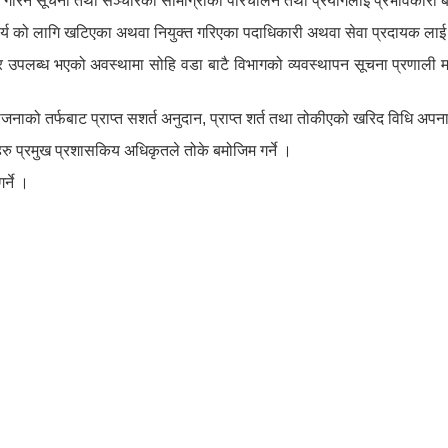
्रयोग गरिने सूचना तथा सञ्चारका सामाग्रीको परिचालन तथा प्रयोगलाई प्रभावकारी
ार्य को लागि खटिएका अथवा नियुक्त गरिएका पदाधिकारी अथवा सेवा प्रदायक लाई
र उपलब्ध भएको अवस्थामा सोहि वडा बाटै विभागको व्यवस्थापन सूचना प्रणाली मा
नाको तर्फबाट प्राप्त सशर्त अनुदान, प्राप्त शर्त तथा तोकीएको खरिद विधि अपना
यहरु प्रमुख प्रशासकिय अधिकृतले तोके बमोजिम गर्ने ।
्ने ।