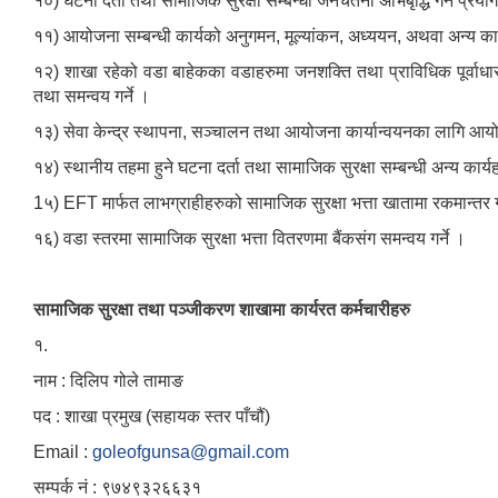
१०) घटना दर्ता तथा सामाजिक सुरक्षा सम्बन्धी जनचेतना अभिबृद्धि गर्न प
११) आयोजना सम्बन्धी कार्यको अनुगमन, मूल्यांकन, अध्ययन, अथवा अन्य क
१२) शाखा रहेको वडा बाहेकका वडाहरुमा जनशक्ति तथा प्राविधिक पूर्वाधा
तथा समन्वय गर्ने ।
१३) सेवा केन्द्र स्थापना, सञ्चालन तथा आयोजना कार्यान्वयनका लागि आयोज
१४) स्थानीय तहमा हुने घटना दर्ता तथा सामाजिक सुरक्षा सम्बन्धी अन्य कार्
1५) EFT मार्फत लाभग्राहीहरुको सामाजिक सुरक्षा भत्ता खातामा रकमान्तर गर
१६) वडा स्तरमा सामाजिक सुरक्षा भत्ता वितरणमा बैंकसंग समन्वय गर्ने ।
सामाजिक सुरक्षा तथा पञ्जीकरण शाखामा कार्यरत कर्मचारीहरु
१.
नाम : दिलिप गोले तामाङ
पद : शाखा प्रमुख (सहायक स्तर पाँचौं)
Email :
goleofgunsa@gmail.com
सम्पर्क नं : ९७४९३२६६३१