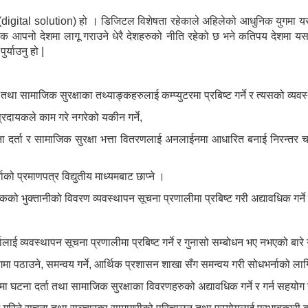
(digital solution) हो । डिजिटल विशेषता रहेकाले अहिलेको आधुनिक युगमा यस
वक आपनो देशमा लागू गराउने धेरै देशहरुको नीति रहेको छ भने कतिपय देशमा य
र्याउनु हो |
था सामाजिक सुरक्षाका तथ्याङ्कहरुलाई कम्प्युटरमा प्रबिष्ट गर्ने र त्यसको व्य
्रदायकले काम गरे नगरेको यकीन गर्ने,
ा दर्ता र सामाजिक सुरक्षा भत्ता वितरणलाई अनलाईनमा आधारित बनाई निरन्तर 
ो प्रमाणपत्र विद्युतीय माध्यमबाट छाप्ने ।
मासिकको भुक्तानीको विवरण व्यवस्थापन सूचना प्रणालीमा प्रबिष्ट गरी अद्यावधिक गर्न
दर्तालाई व्यवस्थापन सूचना प्रणालीमा प्रबिष्ट गर्ने र गुनासो सम्बोधन भए नभएको बा
ागमा पठाउने, समन्वय गर्ने, आर्थिक प्रशासन शाखा सँग समन्वय गरी सोधभर्नाको लाग
 घटना दर्ता तथा सामाजिक सुरक्षाका विवरणहरुको अद्यावधिक गर्ने र गर्न सहयोग ग