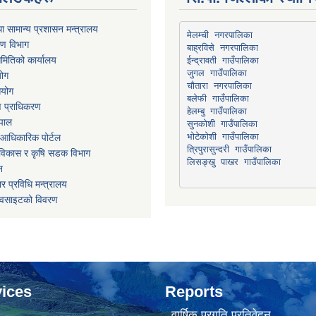
ा सामान्य प्रशासन मन्त्रालय
मेलम्ची नगरपालिका
रण विभाग
बाह्रविसे नगरपालिका
मितिको कार्यालय
योग
चौतारा नगरपालिका
आयोग
माण प्राधिकरण
हेलम्बु गाउँपालिका
ेपाल
भोटेकोशी गाउँपालिका
आधिकारिक पोर्टल
त्रिपुरासुन्दरी गाउँपालिका
ार विकास र कृषि सडक विभाग
लिसङ्खु पाखर गाउँपालिका
न
र प्रविधि मन्त्रालय
ेवसाइटको विवरण
ices
Reports
वार्षिक प्रगति प्रतिवेदन