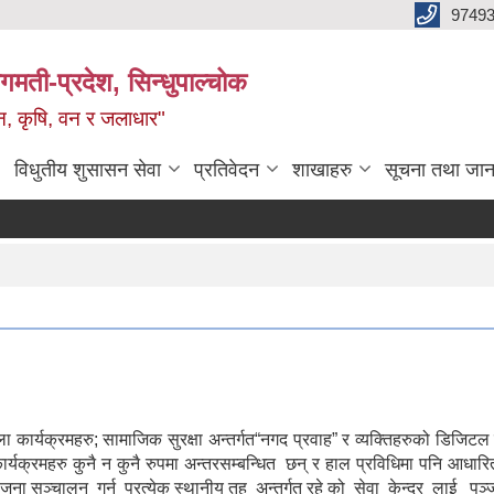
9749
मती-प्रदेश, सिन्धुपाल्चोक
टन, कृषि, वन र जलाधार"
विधुतीय शुसासन सेवा
प्रतिवेदन
शाखाहरु
सूचना तथा जान
ला कार्यक्रमहरु; सामाजिक सुरक्षा अन्तर्गत“नगद प्रवाह” र व्यक्तिहरुको डिजिटल 
्यक्रमहरु कुनै न कुनै रुपमा अन्तरसम्बन्धित छन् र हाल प्रविधिमा पनि आधार
योजना सञ्चालन गर्न प्रत्येक स्थानीय तह अन्तर्गत रहे को सेवा केन्द्र लाई प