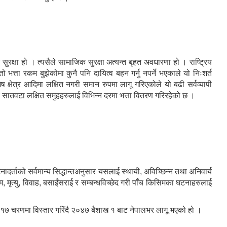
्षा हो । त्यसैले सामाजिक सुरक्षा अत्यन्त बृहत अवधारणा हो । राष्ट्रिय
त्ता रकम बुझेकोमा कुनै पनि दायित्व बहन गर्नु नपर्ने भएकाले यो निःशर्त
क्षेत्र आदिमा लक्षित नगरी समान रुपमा लागू गरिएकोले यो बढी सर्वव्यापी
सातवटा लक्षित समुहहरुलाई विभिन्न दरमा भत्ता वितरण गरिरहेको छ ।
नादर्ताको सर्वमान्य सिद्धान्तअनुसार यसलाई स्थायी, अविच्छिन्न तथा अनिवार्य
्म, मृत्यु, विवाह, बसाईंसराई र सम्बन्धविच्छेद गरी पाँच किसिमका घटनाहरुलाई
 गरी १७ चरणमा विस्तार गरिंदै २०४७ बैशाख १ बाट नेपालभर लागू भएको हो ।