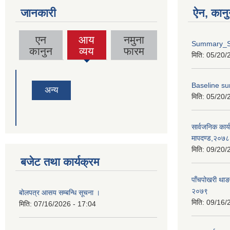
जानकारी
ऐन, कानु
एन
आय
नमुना
Summary_S
(active
कानुन
व्यय
फारम
मिति:
05/20/
tab)
Baseline su
अन्य
मिति:
05/20/
सार्वजनिक कार्य
मापदण्ड,२०७८
मिति:
09/20/
बजेट तथा कार्यक्रम
पाँचपोखरी थाङ
२०७९
बोलपत्र आसय सम्बन्धि सूचना ।
मिति:
09/16/
मिति:
07/16/2026 - 17:04