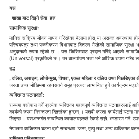
यस
शाखा बाट दिइने सेवा हरु
सामाजिक सुरक्षाः
मानिस सक्रिय जीवन यापन गरिरहेका बेलामा होस् या असक्त अवस्थामा होस उ
परिचयपत्र तथा पञ्जीकरण विभागबाट वितरण भैरहेको सामाजिक सुरक्षा भत्ता 
अनुदानको रुपमा रहेको छ । यस किसिमबाट प्रदान गरिंदै आएको सामाजिक सुर
(Universal) प्रकृतिको छ । तर बालपोषण भत्ता भने आंशिक रुपमा गरिब लक
बृद्ध
, दलित, अपाङ्ग, लोपोन्मुख, विधवा, एकल महिला र दलित तथा पिछडिएका क्
जस्ता उच्च जोखिममा रहनसक्ने समुह प्रत्यक्ष लाभान्वित हुने कार्यक्रम भए
व्यक्तिगत घटनादर्ता:
राज्यमा बसोबास गर्ने प्रत्येक व्यक्तिका महत्वपूर्ण व्यक्तिगत घटनाहरुलाई 
कार्यको रुपमा निरन्तरता दिइरहेका हुन्छन् । यद्यपी कस्ता कार्यलाई घटना मा
लिइन्छ । यसअन्तर्गत सम्बन्धित कार्यालयहरुले रेकर्ड राख्ने, भण्डारण गर्ने, 
नेपालमा व्यक्तिगत घटना दर्ता सम्बन्धमा “जन्म, मृत्यु तथा अन्य व्यक्तिग
राष्ट्रिय परिचयपत्र: