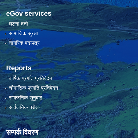
eGov services
घटना दर्ता
सामाजिक सुरक्षा
नागरिक वडापत्र
Reports
वार्षिक प्रगति प्रतिवेदन
चौमासिक प्रगति प्रतिवेदन
सार्वजनिक सुनुवाई
सार्वजनिक परीक्षण
सम्पर्क विवरण