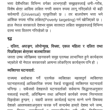
भत्ता देशैभरिका विभिन्न वर्गका लाभग्राही समूहहरुलाई धनी–गरीब,
विशेष क्षेत्र आदिमा लक्षित नगरी समान रुपमा लागू गरिएकोले यो बढी
सर्वव्यापी (Universal) प्रकृतिको छ । तर बालपोषण भत्ता भने
आंशिक रुपमा गरिब लक्षित(Poverty targeting) गर्न खोजिएको छ ।
हाल नेपाल सरकारले देशभर मुख्य सातवटा लक्षित समुहहरुलाई विभिन्न
दरमा भत्ता वितरण गरिरहेको छ ।
बृद्ध
, दलित, अपाङ्ग, लोपोन्मुख, विधवा, एकल महिला र दलित तथा
पिछडिएका क्षेत्रका बालबालिका
जस्ता उच्च जोखिममा रहनसक्ने समुह प्रत्यक्ष लाभान्वित हुने कार्यक्रम
भएकोले यो नेपाल सरकारको अत्यन्त लोकप्रिय कार्यक्रम पनि हो ।
व्यक्तिगत घटनादर्ता:
राज्यमा बसोबास गर्ने प्रत्येक व्यक्तिका महत्वपूर्ण व्यक्तिगत
घटनाहरुलाई आधिकारिक रुपमा रेकर्ड राख्नुलाई व्यक्तिगत घटनादर्ता
भनिन्छ । सबैजसो देशहरुले घटनादर्ताको सर्वमान्य सिद्धान्तअनुसार
यसलाई स्थायी, अविच्छिन्न तथा अनिवार्य कार्यको रुपमा निरन्तरता
दिइरहेका हुन्छन् । यद्यपी कस्ता कार्यलाई घटना मान्ने भन्ने विषयमा
देशको आवश्यक्ताअनुसार फरक पर्ने सन्दर्भमा हाम्रो देशमा भने जन्म,