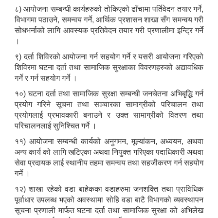
८) आयोजना सम्बन्धी कार्यहरुको तोकिएको ढाँचामा पर्तिवेदन तयार गर्ने,
विभागमा पठाउने, समन्वय गर्ने, आर्थिक प्रशासन शाखा सँग समन्वय गरी
सोधभर्नाको लागि आवस्यक प्रतिवेदन तयार गरी प्रणालीमा इन्ट्रि गर्ने
।
९) दर्ता शिविरको आयोजना गर्न सहयोग गर्ने र यसरी आयोजना गरिएको
शिविरमा घटना दर्ता तथा सामाजिक सुरक्षाका विवरणहरुको अद्यावधिक
गर्ने र गर्न सहयोग गर्ने ।
१०) घटना दर्ता तथा सामाजिक सुरक्षा सम्बन्धी जनचेतना अभिबृद्धि गर्न
प्रयोग गरिने सूचना तथा सञ्चारका सामाग्रीको परिचालन तथा
प्रयोगलाई प्रभावकारी बनाउने र उक्त सामाग्रीको वितरण तथा
परिचालनलाई सुनिश्चित गर्ने ।
११) आयोजना सम्बन्धी कार्यको अनुगमन, मूल्यांकन, अध्ययन, अथवा
अन्य कार्य को लागि खटिएका अथवा नियुक्त गरिएका पदाधिकारी अथवा
सेवा प्रदायक लाई स्थानीय तहमा समन्वय तथा सहजीकरण गर्न सहयोग
गर्ने ।
१२) शाखा रहेको वडा बाहेकका वडाहरुमा जनशक्ति तथा प्राविधिक
पूर्वाधार उपलब्ध भएको अवस्थामा सोहि वडा बाटै विभागको व्यवस्थापन
सूचना प्रणाली मार्फत घटना दर्ता तथा सामाजिक सुरक्षा को अभिलेख