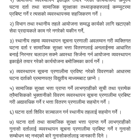
१) आयोजना व्यवस्थापन इकाईले तयार गरेको कार्ययोजना अनुरुप
घटना दर्ता तथा सामाजिक सुरक्षाका तथ्याङ्कहरुलाई कम्प्युटरमा
प्रबिष्ट गर्ने र त्यसको व्यवस्थापनमा सहजिकरण गर्ने ।
२) विभाग तथा स्थानीय तहले आयोजना सम्वद्ध कार्यको लागि खटाएको
सेवा प्रदायकले काम गरे नगरेको यकीन गर्ने,
३) स्थानीय तहमा व्यवस्थापन सूचना प्रणाली अवलम्वन गरी व्यक्तिगत
घटना दर्ता र सामाजिक सुरक्षा भत्ता वितरणलाई अनलाईनमा आधारित
बनाई निरन्तर चलाउन सक्ने अवस्था सिर्जना गर्न आयोजना व्यवस्थापन
इकाईले तयार गरेको कार्ययोजना बमोजिमका कार्य गर्ने ।
४) व्यवस्थापन सूचना प्रणालीमा प्रविष्ट गरेको विवरणको आधारमा
घटना दर्ताको प्रमाणपत्र विद्युतीय माध्यमबाट छाप्ने ।
५) सामाजिक सुरक्षा भत्ता प्राप्त गर्ने लाभग्राहीको सुची तथा प्रत्येक
त्रैमासिकको भुक्तानीको विवरण व्यवस्थापन सूचना प्रणालीमा प्रबिष्ट
गरी अद्यावधिक गर्ने र भत्ता वितरण प्रणालीमा सहयोग गर्ने ।
६) घटना दर्ता शिविर सञ्चालन गर्न स्थानीय तहलाई सहयोग गर्ने ।
७) घटना दर्ता तथा सामाजिक सुरक्षा भत्ता प्राप्त गर्ने लाभग्राहीको
गुनासो दर्तालाई व्यवस्थापन सूचना प्रणालीमा प्रबिष्ट गर्ने र गुनासो
सम्बोधन भए नभएको बारे गुनासोकर्तालाइ जानकारी दिने ।