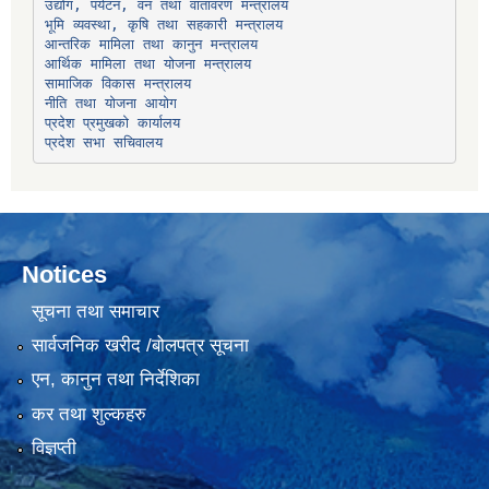
उद्योग, पर्यटन, वन तथा वातावरण मन्त्रालय
भूमि व्यवस्था, कृषि तथा सहकारी मन्त्रालय
सामाजिक विकास मन्त्रालय
प्रदेश प्रमुखको कार्यालय
प्रदेश सभा सचिवालय
Notices
सूचना तथा समाचार
सार्वजनिक खरीद /बोलपत्र सूचना
एन, कानुन तथा निर्देशिका
कर तथा शुल्कहरु
विज्ञप्ती