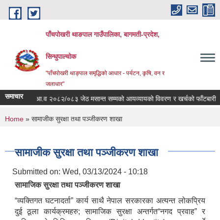
Skip to main content
पाँचपोखरी थाङपाल गाउँपालिका, बागमती-प्रदेश,
सिन्धुपाल्चोक
"पाँचपोखरी थाङ्पाल समृद्धिको आधार - पर्यटन, कृषि, वन र
जलाधार"
समाचार
आ.व २०८२/०८३ जेठ मसान्त सम्मको आयव्यायको विवरण र खर्चको फाँटबारी ।
You are here
Home
» सामाजीक सुरक्षा तथा पञ्जीकरण शाखा
सामाजीक सुरक्षा तथा पञ्जीकरण शाखा
Submitted on:
Wed, 03/13/2024 - 10:18
सामाजिक सुरक्षा तथा पञ्जीकरण शाखा
“व्यक्तिगत घटनादर्ता” कार्य साथै नेपाल सरकारका अत्यन्त लोकप्रिय
दुई ठूला कार्यक्रमहरु; सामाजिक सुरक्षा अन्तर्गत“नगद प्रवाह” र