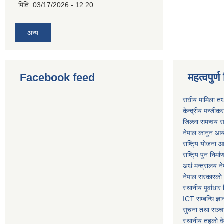
मिति:
03/17/2026 - 12:20
अन्य
Facebook feed
महत्वपुर
स‌घीय मामिला तथ
केन्द्रीय पन्जीक
जिल्ला समन्वय स
नेपाल कानुन आ
राष्टि्य योजना 
राष्टि्य पुन निर्
अर्थ मन्त्रालय न
नेपाल सरकारको 
स्थानीय पूर्वाध
ICT सम्बन्धि ज्ञा
सुचना तथा सञ्चा
स्थानीय तहको व