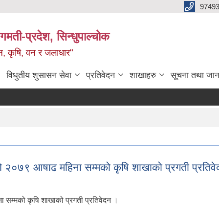
9749
मती-प्रदेश, सिन्धुपाल्चोक
टन, कृषि, वन र जलाधार"
विधुतीय शुसासन सेवा
प्रतिवेदन
शाखाहरु
सूचना तथा जान
 २०७९ आषाढ महिना सम्मको कृषि शाखाको प्रगती प्रतिव
सम्मको कृषि शाखाको प्रगती प्रतिवेदन ।