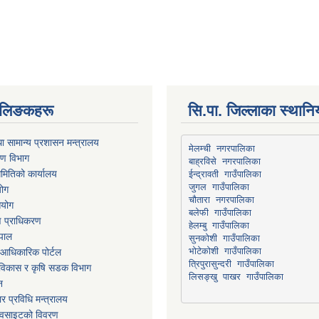
्ण लिङकहरू
सि.पा. जिल्लाका स्थान
ा सामान्य प्रशासन मन्त्रालय
मेलम्ची नगरपालिका
रण विभाग
बाह्रविसे नगरपालिका
मितिको कार्यालय
योग
चौतारा नगरपालिका
आयोग
माण प्राधिकरण
हेलम्बु गाउँपालिका
ेपाल
भोटेकोशी गाउँपालिका
आधिकारिक पोर्टल
त्रिपुरासुन्दरी गाउँपालिका
ार विकास र कृषि सडक विभाग
लिसङ्खु पाखर गाउँपालिका
न
र प्रविधि मन्त्रालय
ेवसाइटको विवरण