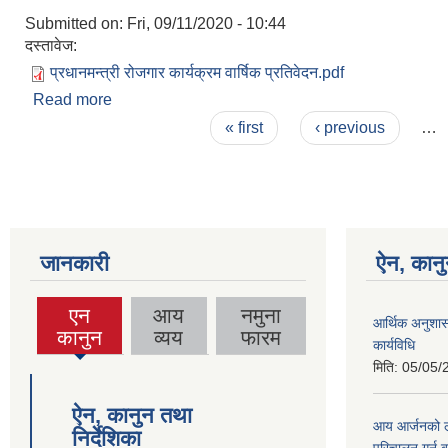
Submitted on:
Fri, 09/11/2020 - 10:44
दस्तावेज:
प्रधानमन्त्री रोजगार कार्यक्रम वार्षिक प्रतिवेदन.pdf
Read more
about प्रधानमन्त्री रोजगार कार्यक्रम वार्षिक प्रतिवेदन
Pages
« first
‹ previous
…
जानकारी
ऐन, कानु
एन
आय
नमुना
आर्थिक अनुशास
(active
कानुन
व्यय
फारम
कार्यविधि
tab)
मिति:
05/05/
ऐन, कानुन तथा
आय आर्जनको लाग
निर्देशिका