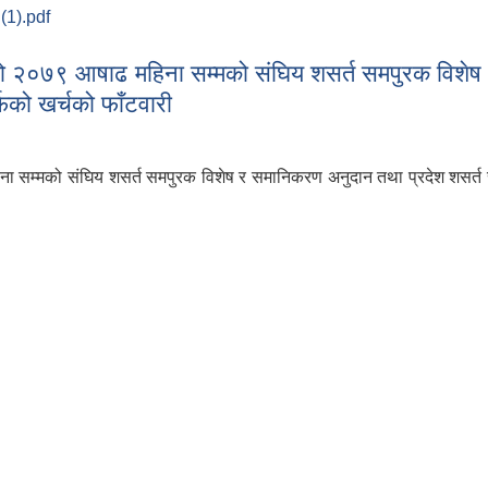
 (1).pdf
को २०७९ आषाढ महिना सम्मको कृषि शाखाको प्रगती प्रतिवेदन ।
 २०७९ आषाढ महिना सम्मको संघिय शसर्त समपुरक विशेष 
फको खर्चको फाँटवारी
सम्मको संघिय शसर्त समपुरक विशेष र समानिकरण अनुदान तथा प्रदेश शसर्त 
को २०७९ आषाढ महिना सम्मको संघिय शसर्त समपुरक विशेष र समानिकरण अनुदा