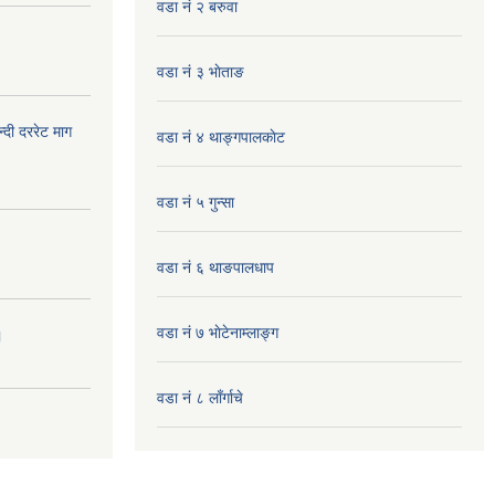
वडा नं २ बरुवा
वडा नं ३ भाेताङ
दी दररेट माग
वडा नं ४ थाङ्गपालकाेट
वडा नं ५ गुन्सा
वडा नं ६ थाङपालधाप
वडा नं ७ भाेटेनाम्लाङ्ग
।
वडा नं ८ लाँर्गाचे