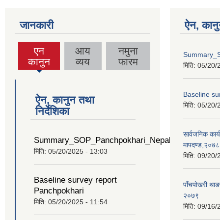
जानकारी
ऐन, कानु
एन
आय
नमुना
Summary_S
(active
कानुन
व्यय
फारम
मिति:
05/20/
tab)
Baseline su
ऐन, कानुन तथा
मिति:
05/20/
निर्देशिका
सार्वजनिक कार्य
Summary_SOP_Panchpokhari_Nepali
मापदण्ड,२०७८
मिति:
05/20/2025 - 13:03
मिति:
09/20/
Baseline survey report
पाँचपोखरी थाङ
Panchpokhari
२०७९
मिति:
05/20/2025 - 11:54
मिति:
09/16/