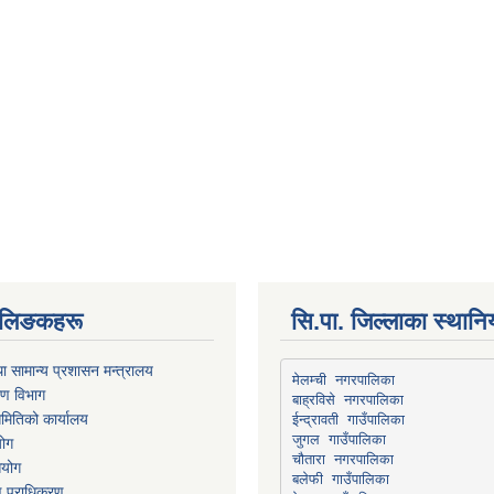
्ण लिङकहरू
सि.पा. जिल्लाका स्थान
ा सामान्य प्रशासन मन्त्रालय
मेलम्ची नगरपालिका
रण विभाग
बाह्रविसे नगरपालिका
मितिको कार्यालय
योग
चौतारा नगरपालिका
आयोग
माण प्राधिकरण