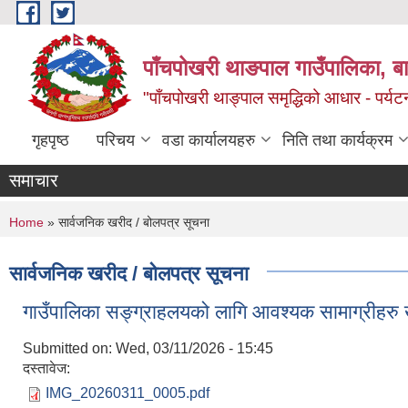
Skip to main content
पाँचपोखरी थाङपाल गाउँपालिका, बाग
"पाँचपोखरी थाङ्पाल समृद्धिको आधार - पर्य
गृहपृष्ठ
परिचय
वडा कार्यालयहरु
निति तथा कार्यक्रम
समाचार
You are here
Home
» सार्वजनिक खरीद / बोलपत्र सूचना
सार्वजनिक खरीद / बोलपत्र सूचना
गाउँपालिका सङ्ग्राहलयको लागि आवश्यक सामाग्रीहरु खरिद
Submitted on:
Wed, 03/11/2026 - 15:45
दस्तावेज:
IMG_20260311_0005.pdf