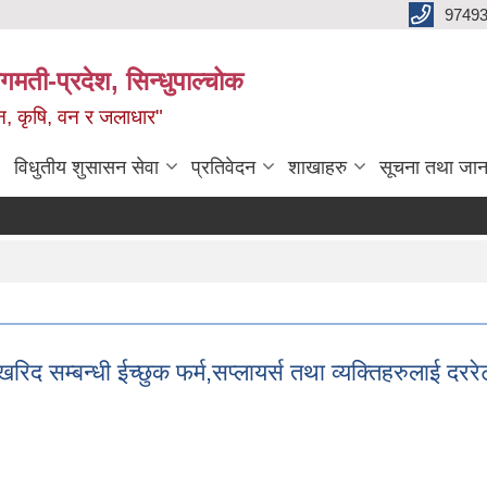
9749
मती-प्रदेश, सिन्धुपाल्चोक
टन, कृषि, वन र जलाधार"
विधुतीय शुसासन सेवा
प्रतिवेदन
शाखाहरु
सूचना तथा जान
 सम्बन्धी ईच्छुक फर्म,सप्लायर्स तथा व्यक्तिहरुलाई दररेट