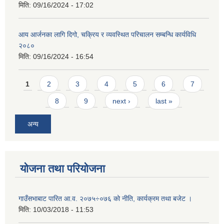
मिति:
09/16/2024 - 17:02
आय आर्जनका लागि दिगो, चक्रिय र व्यवस्थित परिचालन सम्बन्धि कार्यविधि
२०८०
मिति:
09/16/2024 - 16:54
Pages
1
2
3
4
5
6
7
8
9
next ›
last »
अन्य
योजना तथा परियोजना
गाउँसभाबाट पारित आ.व. २०७५÷०७६ को नीति, कार्यक्रम तथा बजेट ।
मिति:
10/03/2018 - 11:53