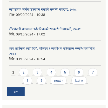
सार्वजनिक कार्यमा श्रमदान गराउने सम्बन्धि मापदण्ड,२०७८
मिति:
09/20/2024 - 10:38
पाँचपोखरी थाङपाल गाउँपालिकाको सहकारी नियमावली, २०७९
मिति:
09/16/2024 - 17:02
आय आर्जनका लागि दिगो, चक्रिय र व्यवस्थित परिचालन सम्बन्धि कार्यविधि
२०८०
मिति:
09/16/2024 - 16:54
Pages
1
2
3
4
5
6
7
8
9
next ›
last »
अन्य