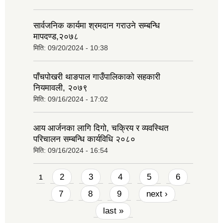
सार्वजनिक कार्यमा श्रमदान गराउने सम्बन्धि
मापदण्ड,२०७८
मिति:
09/20/2024 - 10:38
पाँचपोखरी थाङपाल गाउँपालिकाको सहकारी
नियमावली, २०७९
मिति:
09/16/2024 - 17:02
आय आर्जनका लागि दिगो, चक्रिय र व्यवस्थित
परिचालन सम्बन्धि कार्यविधि २०८०
मिति:
09/16/2024 - 16:54
Pages
2
3
4
5
6
1
7
8
9
next ›
last »