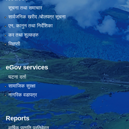
सूचना तथा समाचार
सार्वजनिक खरीद /बोलपत्र सूचना
एन, कानुन तथा निर्देशिका
कर तथा शुल्कहरु
विज्ञप्ती
eGov services
घटना दर्ता
सामाजिक सुरक्षा
नागरिक वडापत्र
Reports
वार्षिक प्रगति प्रतिवेदन