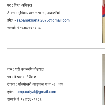
पद : शिक्षा अधिकृत
ठेगाना : भूमिकास्थान न.पा-१ , अर्घाखाँची
इमेलः-
sapanakhanal2075@gmail.com
सम्पर्क नं ९८४७१०८०५३
नाम : श्री उत्तममणि पौड्याल
पद : विद्यालय निरीक्षक
ठेगाना : पाँचपोखरी थाङ्पाल गा.पा -६ , धाप
इमेलः-
umpaudyal@gmail.com
सम्पर्क नं ९८४९६५१९३६