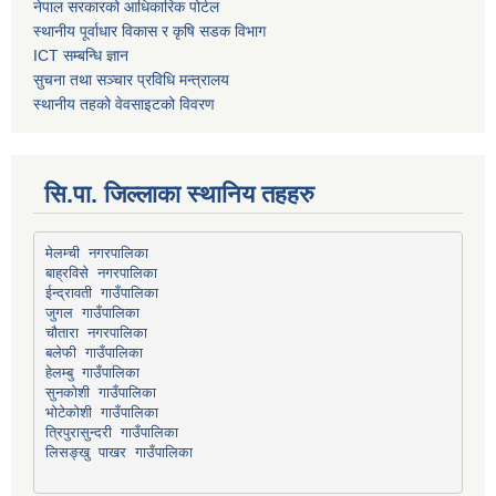
नेपाल सरकारको आधिकारिक पोर्टल
स्थानीय पूर्वाधार विकास र कृषि सडक विभाग
ICT सम्बन्धि ज्ञान
सुचना तथा सञ्चार प्रविधि मन्त्रालय
स्थानीय तहको वेवसाइटको विवरण
सि.पा. जिल्लाका स्थानिय तहहरु
मेलम्ची नगरपालिका
बाह्रविसे नगरपालिका
चौतारा नगरपालिका
हेलम्बु गाउँपालिका
भोटेकोशी गाउँपालिका
त्रिपुरासुन्दरी गाउँपालिका
लिसङ्खु पाखर गाउँपालिका