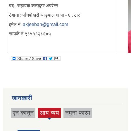
पद : सहायक कम्प्यूटर अपरेटर
ठेगाना : पाँचपोखरी थाङ्पाल गा.पा - ६ , टार
इमेल नं
akjeeban@gmail.com
सम्पर्क नं ९८५११२८६०५
जानकारी
एन कानुन
आय व्यय
नमुना फारम
(active
tab)