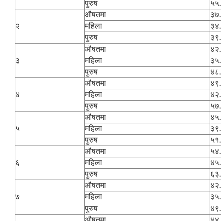
पुरुष
५५
औषतमा
३७
२
महिला
३४
पुरुष
३९
औषतमा
४२
३
महिला
३५
पुरुष
४८
औषतमा
४९
४
महिला
४२
पुरुष
५७
औषतमा
४५
५
महिला
३९
पुरुष
५१
औषतमा
५४
६
महिला
४५
पुरुष
६३
औषतमा
४२
७
महिला
३५
पुरुष
४९
औषतमा
४४