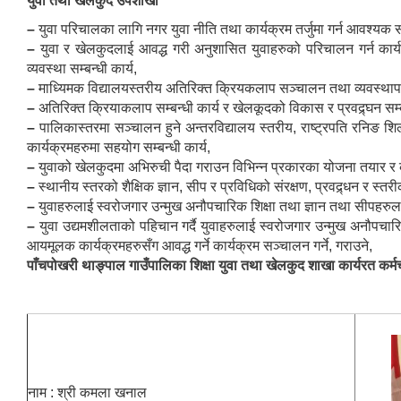
युवा तथा खेलकुद उपशाखा
–
युवा परिचालका लागि नगर युवा नीति तथा कार्यक्रम तर्जुमा गर्न आवश्यक स
–
युवा र खेलकुदलाई आवद्ध गरी अनुशासित युवाहरुको परिचालन गर्न कार
व्यवस्था सम्बन्धी कार्य,
–
माध्यिमक विद्यालयस्तरीय अतिरिक्त क्रियकलाप सञ्चालन तथा व्यवस्थापन गर
–
अतिरिक्त क्रियाकलाप सम्बन्धी कार्य र खेलकूदको विकास र प्रवद्र्घन सम्बन
–
पालिकास्तरमा सञ्चालन हुने अन्तरविद्यालय स्तरीय, राष्ट्रपति रनिङ 
कार्यक्रमहरुमा सहयोग सम्बन्धी कार्य,
–
युवाको खेलकुदमा अभिरुची पैदा गराउन विभिन्न प्रकारका योजना तयार र कार्
–
स्थानीय स्तरको शैक्षिक ज्ञान, सीप र प्रविधिको संरक्षण, प्रवद्र्धन र स्तरी
–
युवाहरुलाई स्वरोजगार उन्मुख अनौपचारिक शिक्षा तथा ज्ञान तथा सीपहरुलाई
–
युवा उद्यमशीलताको पहिचान गर्दै युवाहरुलाई स्वरोजगार उन्मुख अनौपचा
आयमूलक कार्यक्रमहरुसँग आवद्ध गर्ने कार्यक्रम सञ्चालन गर्ने, गराउने,
पाँचपोखरी थाङ्पाल गाउँपालिका शिक्षा युवा तथा खेलकुद शाखा कार्यरत कर्म
नाम : श्री कमला खनाल