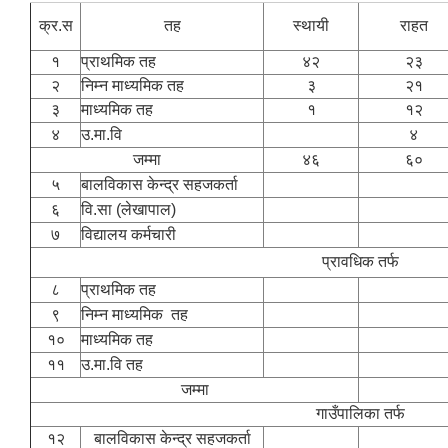
क्र.स
तह
स्थायी
राहत
१
प्राथमिक तह
४२
२३
२
निम्न माध्यमिक तह
३
२१
३
माध्यमिक तह
१
१२
४
उ.मा.वि
४
जम्मा
४६
६०
५
बालविकास केन्द्र सहजकर्ता
६
वि.सा (लेखापाल)
७
विद्यालय कर्मचारी
प्रावधिक तर्फ
८
प्राथमिक तह
९
निम्न माध्यमिक तह
१०
माध्यमिक तह
११
उ.मा.वि तह
जम्मा
गाउँपालिका तर्फ
१२
बालविकास केन्द्र सहजकर्ता