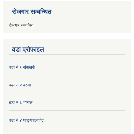
रोजगार सम्बन्धित
रोजगार सम्बन्धित
वडा प्रोफाइल
वडा नं १ बाँसखर्क
वडा नं २ बरुवा
वडा नं ३ भाेताङ
वडा नं ४ थाङ्गपालकाेट