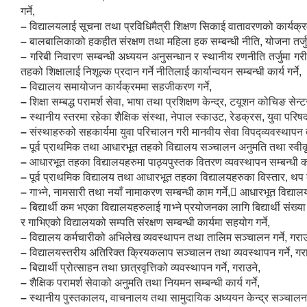
गर्ने,
–
विद्यालयलाई सूचना तथा प्रविधिमैत्री शिक्षण सिकाई वातावरणको कार्यक्रम 
–
बालबालिकाको हकहीत संरक्षण तथा महिला हक सम्बन्धी नीति, योजना तर्जुमा र 
–
गरिबी निवारण सम्बन्धी अध्ययन अनुसन्धान र स्थानीय रणनीति तर्जुमा गरी क
तहको शिक्षालाई निशूल्क प्रदान गर्ने नीतिलाई कार्यान्वयन सम्बन्धी कार्य गर्ने,
–
विद्यालय समायोजन कार्यक्रममा सहजीकरण गर्ने,
–
शिक्षा सम्बद्ध परामर्श सेवा, भाषा तथा प्रशिक्षण केन्द्र, टयूशन कोचिङ सेन्
–
स्थानीय स्तरमा रहेका शैक्षिक संस्था, नेपाल स्काउट, रेडक्रस, युवा परिषद
–
संस्थाहरुको सहकार्यमा युवा परिचालन गरी मानवीय सेवा विपद्व्यवस्थापन तथा
–
पूर्व प्राथमिक तथा आधारभूत तहको विद्यालय सञ्चालन अनुमति तथा स्वीकृति
–
आधारभूत तहका विद्यालयहरुमा पाठ्यपुस्तक वितरण व्यवस्थापन सम्बन्धी काम
–
पूर्व प्राथमिक विद्यालय तथा आधारभूत तहका विद्यालयहरुका विस्तार, थप कक्
–
गाभ्ने, नामसारी तथा नयाँ नामाकरण सम्बन्धी काम गर्ने, आधारभूत विद्यालय
–
बिद्यार्थी कम भएका विद्यालयहरुलाई गाभ्ने प्रयोजनका लागि बिद्यार्थी स
र गाभिएको विद्यालयको सम्पति संरक्षण सम्बन्धी कार्यमा सहयोग गर्ने,
–
विद्यालय कर्मचारीको अभिलेख व्यवस्थापन तथा तालिम सञ्चालन गर्ने, गराउ
–
विद्यालयस्तरीय अतिरिक्त क्रियकलाप सञ्चालन तथा व्यवस्थापन गर्ने, गरा
–
बिद्यार्थी प्रोत्साहन तथा छात्रवृत्तिको व्यवस्थापन गर्ने, गराउने,
–
शैक्षिक परामर्श सेवाको अनुमति तथा नियमन सम्बन्धी कार्य गर्ने,
–
स्थानीय पुस्तकालय, वाचनालय तथा सामुदायिक अध्ययन केन्द्र सञ्चालन तथ