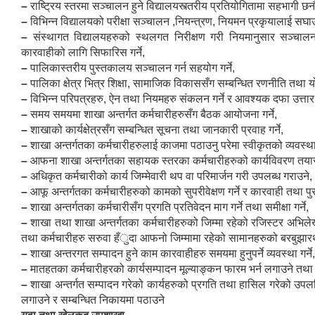
–
राष्ट्रिय स्तरमा सञ्चालन हुने विद्यालयस्त्तरीय प्रतियोगितामा सहभागी छन
–
विभिन्न विद्यालयको परीक्षा सञ्चालन ,नियन्त्रण, नियमन प्रकृयालाई सघाउ
–
संस्थागत विद्यालयहरुको स्थलगत निरीक्षण गरी नियमानुसार सञ
कारवाहीको लागि सिफारिस गर्ने,
–
पालिकास्तरीय पुस्तकालय सञ्चालन गर्न सहयोग गर्ने,
–
पालिका क्षेत्र भित्र शिक्षा, सामाजिक विकाससँग सम्बन्धित रणनीति तथा य
–
विभिन्न परिपत्रहरु, ऐन तथा नियमहरु संकलन गर्ने र आवश्यक दफा उत्तार
–
समय समयमा शाखा अन्तर्गत कर्मचारीहरुसँग बैठक आयोजना गर्ने,
–
शाखाको कार्यक्षेत्रसँग सम्बन्धित सूचना तथा जानकारी प्रवाह गर्ने,
–
शाखा अन्तर्गतका कर्मचारीहरुलाई काजमा पठाउनु परेमा स्वीकृतको व्यवस्था ग
–
आफना शाखा अन्तर्गतका सहायक स्तरका कर्मचारीहरुको कार्यविवरण तयार
–
अधिकृत कर्मचारीको कार्य जिम्मेवारी थप वा परिमार्जन गरी उपलब्ध गराउने,
–
आफू अन्तर्गतका कर्मचारीहरुको कामको सुपरीवेक्षण गर्ने र कारवाही तथा प
–
शाखा अन्तर्गतका कर्मचारीसँग प्रगति प्रतिवेदन माग गर्ने तथा समीक्षा गर्ने,
–
शाखा तथा शाखा अन्तर्गतका कर्मचारीहरुको जिम्मा रहेको रजिस्टर अभिलेख, 
तथा कर्मचारीहरु सरुवा हँुदा आफनो जिम्मामा रहेको सामानहरुको बरबुझारथ ग
–
शाखा अन्तरगत सम्पादन हुने काम कारवाहीहरु समयमा हुनुपर्ने व्यवस्था गर्ने
–
मातहतका कर्मचारीहरको कार्यसम्पादन मूल्याङ्कन फारम भर्न लगाउने तथा कार्
–
शाखा अन्तर्गत सम्पादन गरेको कार्यहरुको प्रगति तथा हासिल गरेको उपलब्
लगाउने र सम्बन्धित निकायमा पठाउने