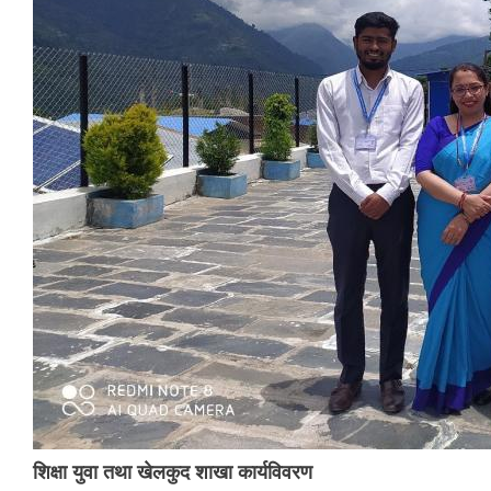
शिक्षा युवा तथा खेलकुद शाखा कार्यविवरण