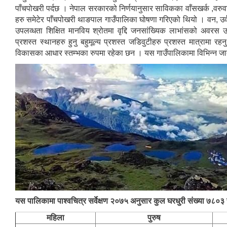
पाँचपोखरी पर्दछ । नेपाल सरकारको निर्णयानुसार साविकका वाँसखर्क ,वरुवा
हरु समेटेर पाँचपोखरी थाङपाल गाउँपालिका घोषणा गरिएको थियो । वन, उर्व
उपलव्धता शिक्षित मानविय श्रोतमा वृद्दि जनसांख्यिक लाभांसको अवरस उप
प्रशस्त स्थानहरु हुनु बहुमूल्य प्रशस्त जडिवुटीहरु प्रशस्त मात्रामा रह
विकासका आधार स्तम्भका रुपमा रहेका छन । यस गाउँपालिकामा विभिन्न जातज
यस पालिकामा पाश्वचित्र सर्वेक्षण २०७५ अनुसार कुल घरधुरी संख्या ७८०३
महिला
पुरुष