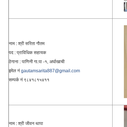
नाम : श्री सरिता गौतम
पद : प्राविधिक सहायक
ठेगाना : पाणिनी गा.पा -१, अर्घाखाची
इमेल नं
gautamsarita887@gmail.com
सम्पर्क नं ९८४१८१५४११
नाम : श्री जीवन थापा