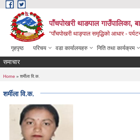
Skip to main content
पाँचपोखरी थाङपाल गाउँपालिका, बाग
"पाँचपोखरी थाङ्पाल समृद्धिको आधार - पर्य
गृहपृष्ठ
परिचय
वडा कार्यालयहरु
निति तथा कार्यक्रम
समाचार
You are here
Home
» शर्मीला वि.क.
शर्मीला वि.क.