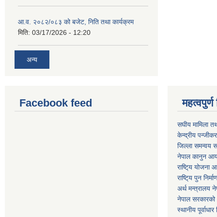
आ.व. २०८२/०८३ को बजेट, निति तथा कार्यक्रम
मिति:
03/17/2026 - 12:20
अन्य
Facebook feed
महत्वपुर
स‌घीय मामिला तथ
केन्द्रीय पन्जीक
जिल्ला समन्वय स
नेपाल कानुन आ
राष्टि्य योजना 
राष्टि्य पुन निर्
अर्थ मन्त्रालय न
नेपाल सरकारको 
स्थानीय पूर्वाध