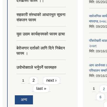
दरखास्त फारम ।।
मिति:
05/20/
सहकारी संस्थाको आधारभुत सूचना
सार्वजनिक कार्य
संकलन फारम
मापदण्ड,२०७८
मिति:
09/20/
युवा उद्यम कार्यक्रमको फारम ढाचा
पाँचपोखरी थाङ
२०७९
बेरोजगार दर्ताको लागि दिने निबेदन
मिति:
09/16/
फारम ।
आय आर्जनका ला
उपोभोक्ताले भर्नुपर्ने फारमहरु
परिचालन सम्बन्
मिति:
09/16/
Pages
2
next ›
1
Pages
last »
1
2
6
अन्य