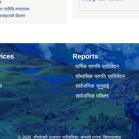
न
र प्रविधि मन्त्रालय
ेवसाइटको विवरण
ices
Reports
वार्षिक प्रगति प्रतिवेदन
ा
चौमासिक प्रगति प्रतिवेदन
र
सार्वजनिक सुनुवाई
सार्वजनिक परीक्षण
© 2026 पाँचपोखरी थाङपाल गाउँपालिका, बागमती-प्रदेश, सिन्धुपाल्चोक