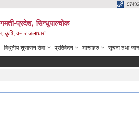
9749
मती-प्रदेश, सिन्धुपाल्चोक
टन, कृषि, वन र जलाधार"
विधुतीय शुसासन सेवा
प्रतिवेदन
शाखाहरु
सूचना तथा जान