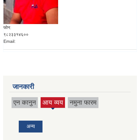
फोन:
९८२३३१४६००
Email:
जानकारी
एन कानुन
आय व्यय
नमुना फारम
(active
tab)
अन्य