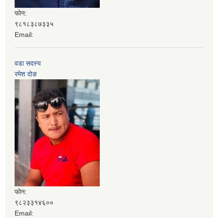
फोन:
९८१८३८७३३५
Email:
वडा सदस्य
रमेश दोङ
फोन:
९८२३३१४६००
Email: