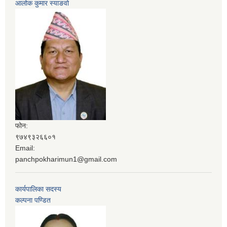
आलोक कुमार स्याङवो
फोन:
९७४९३२६६०१
Email:
panchpokharimun1@gmail.com
कार्यपालिका सदस्य
कल्पना पण्डित