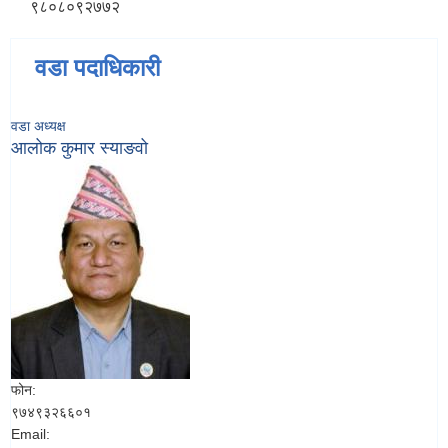
९८०८०९२७७२
वडा पदाधिकारी
वडा अध्यक्ष
आलोक कुमार स्याङवो
फोन:
९७४९३२६६०१
Email: