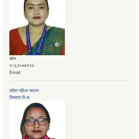
फोन:
९८६३५४७१२२
Email:
दलित महिला सदस्य
रिममाया वि.क