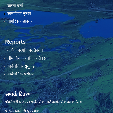
घटना दर्ता
सामाजिक सुरक्षा
नागरिक वडापत्र
Reports
वार्षिक प्रगति प्रतिवेदन
चौमासिक प्रगति प्रतिवेदन
सार्वजनिक सुनुवाई
सार्वजनिक परीक्षण
सम्पर्क विवरण
पाँचपाेखरी थाङपाल गाउँपालिका गाउँ कार्यपालिकाको कार्यलय
थाङपालधाप, सिन्घुपाल्चाेक