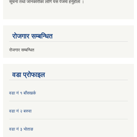
सूचना तथा जानकारीका लागि यस पेजमा हर्नुहोला ।
रोजगार सम्बन्धित
रोजगार सम्बन्धित
वडा प्रोफाइल
वडा नं १ बाँसखर्क
वडा नं २ बरुवा
वडा नं ३ भाेताङ