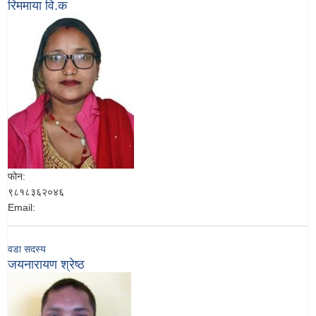
रिममाया वि.क
फोन:
९८१८३६२०४६
Email:
वडा सदस्य
जयनारायण श्रेष्ठ