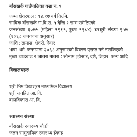
बाँसखर्क गाउँपालिका वडा नं. १
जम्मा क्षेत्रफल : १४.९७ वर्ग कि.मि.
साविक बाँसखर्क गा.वि.स. १ देखि ९ सम्म समेटिएको
जनसंख्या ३०७५ (महिला १९९१, पुरुष १९८४), घरधुरी संख्या ९५७
(२०६८ जनगणना अनुसार)
जाति : तामाङ, क्षेत्री, नेवार
भाषा धर्म: जनगणना २०६८ अनुसारको विवरण प्राप्त गर्न नसकिएको ।
मुख्य चाडबाड र जात्रा मात्रा : सोनाम ल्होसार, दशै, तिहार अन्य आदि
।
विद्यालयहरु
श्री भिम विद्याश्रम माध्यमिक विद्यालय
श्री जनहित आ. वि.
बालविकास आ. वि.
स्वास्थ्य संस्था
बाँसखर्क स्वास्थ्य चौकी
जतन सामुदायिक स्वास्थ्य ईकाइ