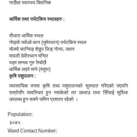
गाउँघर स्वास्थ्य क्लिनिक
धार्मिक तथा पर्यटकिय स्थलहरु :
तीधारा धार्मिक स्थल
गोछ्यो ज्यो‌ओ थान (भुमेस्थान) पर्यटकिय स्थल
योल्मो कान्यिङ् शेडुप लिङ् गोन्पा, जतन
मावली देवीस्थान मन्दिर
पद्म सम्भव गुरु रेम्बोर्छे
धार्मिक लहरे माने (स्तुपा)
कृषि पशुपालन :
व्यवसायिक रुपमा कृषि तथा पशुपालनको सुरुवात गरिएको भएपनि
राम्रोसँग व्यवस्थित हुन नसकेको तर उब्जाउ तथा सिँचाई सुविधा
उपलब्ध हुन सक्ने जमिन प्रशस्त रहेको ।
Population:
३०७५
Ward Contact Number: