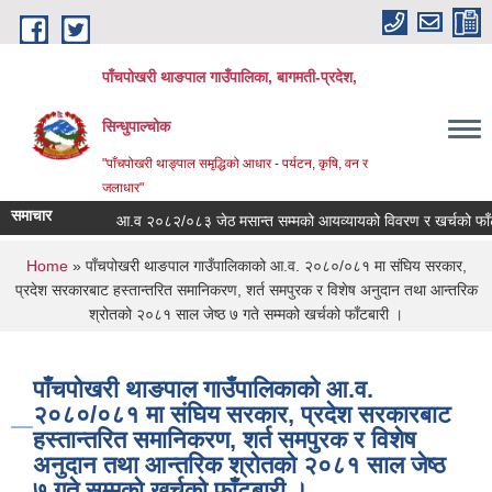
Skip to main content
पाँचपोखरी थाङपाल गाउँपालिका, बागमती-प्रदेश,
सिन्धुपाल्चोक
"पाँचपोखरी थाङ्पाल समृद्धिको आधार - पर्यटन, कृषि, वन र
जलाधार"
समाचार
आ.व २०८२/०८३ जेठ मसान्त सम्मको आयव्यायको विवरण र खर्चको फाँटबारी
You are here
Home
» पाँचपोखरी थाङपाल गाउँपालिकाको आ.व. २०८०/०८१ मा संघिय सरकार,
प्रदेश सरकारबाट हस्तान्तरित समानिकरण, शर्त समपुरक र विशेष अनुदान तथा आन्तरिक
श्रोतको २०८१ साल जेष्ठ ७ गते सम्मको खर्चको फाँटबारी ।
पाँचपोखरी थाङपाल गाउँपालिकाको आ.व.
२०८०/०८१ मा संघिय सरकार, प्रदेश सरकारबाट
हस्तान्तरित समानिकरण, शर्त समपुरक र विशेष
अनुदान तथा आन्तरिक श्रोतको २०८१ साल जेष्ठ
७ गते सम्मको खर्चको फाँटबारी ।