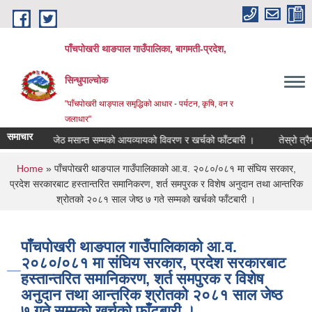
Skip to main content
पाँचपोखरी थाङपाल गाउँपालिका, बागमती-प्रदेश,
सिन्धुपाल्चोक
"पाँचपोखरी थाङ्पाल समृद्धिको आधार - पर्यटन, कृषि, वन र
जलाधार"
समाचार
/०८३ जेठ मसान्त सम्मको आयव्यायको विवरण र खर्चको फाँटबारी ।
तेस्रो त्रैमासि
You are here
Home
» पाँचपोखरी थाङपाल गाउँपालिकाको आ.व. २०८०/०८१ मा संघिय सरकार,
प्रदेश सरकारबाट हस्तान्तरित समानिकरण, शर्त समपुरक र विशेष अनुदान तथा आन्तरिक
श्रोतको २०८१ साल जेष्ठ ७ गते सम्मको खर्चको फाँटबारी ।
पाँचपोखरी थाङपाल गाउँपालिकाको आ.व.
२०८०/०८१ मा संघिय सरकार, प्रदेश सरकारबाट
हस्तान्तरित समानिकरण, शर्त समपुरक र विशेष
अनुदान तथा आन्तरिक श्रोतको २०८१ साल जेष्ठ
७ गते सम्मको खर्चको फाँटबारी ।