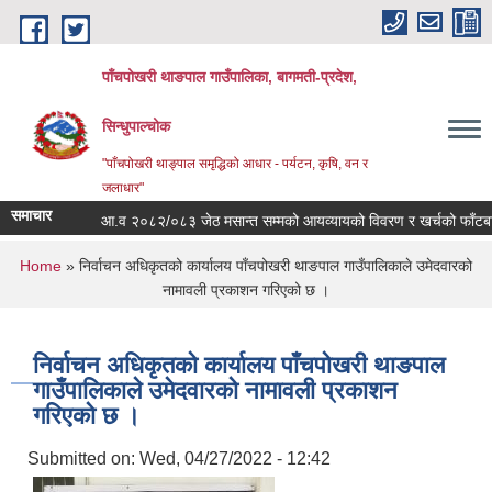
Skip to main content
पाँचपोखरी थाङपाल गाउँपालिका, बागमती-प्रदेश,
सिन्धुपाल्चोक
"पाँचपोखरी थाङ्पाल समृद्धिको आधार - पर्यटन, कृषि, वन र
जलाधार"
समाचार
आ.व २०८२/०८३ जेठ मसान्त सम्मको आयव्यायको विवरण र खर्चको फाँटबारी ।
You are here
Home
» निर्वाचन अधिकृतको कार्यालय पाँचपोखरी थाङपाल गाउँपालिकाले उमेदवारको
नामावली प्रकाशन गरिएको छ ।
निर्वाचन अधिकृतको कार्यालय पाँचपोखरी थाङपाल
गाउँपालिकाले उमेदवारको नामावली प्रकाशन
गरिएको छ ।
Submitted on:
Wed, 04/27/2022 - 12:42