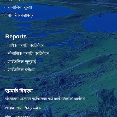
सामाजिक सुरक्षा
नागरिक वडापत्र
Reports
वार्षिक प्रगति प्रतिवेदन
चौमासिक प्रगति प्रतिवेदन
सार्वजनिक सुनुवाई
सार्वजनिक परीक्षण
सम्पर्क विवरण
पाँचपाेखरी थाङपाल गाउँपालिका गाउँ कार्यपालिकाको कार्यलय
थाङपालधाप, सिन्घुपाल्चाेक