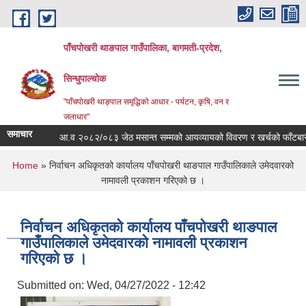
Skip to main content
पाँचपोखरी थाङपाल गाउँपालिका, बागमती-प्रदेश,
सिन्धुपाल्चोक
"पाँचपोखरी थाङ्पाल समृद्धिको आधार - पर्यटन, कृषि, वन र
जलाधार"
समाचार
आ.व २०८२/०८३ जेठ मसान्त सम्मको आयव्यायको विवरण र खर्चको फाँटबारी ।
You are here
Home
» निर्वाचन अधिकृतको कार्यालय पाँचपोखरी थाङपाल गाउँपालिकाले उमेदवारको
नामावली प्रकाशन गरिएको छ ।
निर्वाचन अधिकृतको कार्यालय पाँचपोखरी थाङपाल
गाउँपालिकाले उमेदवारको नामावली प्रकाशन
गरिएको छ ।
Submitted on:
Wed, 04/27/2022 - 12:42