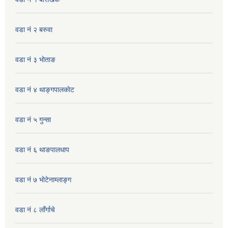
वडा नं २ बरुवा
वडा नं ३ भाेताङ
वडा नं ४ थाङ्गपालकाेट
वडा नं ५ गुन्सा
वडा नं ६ थाङपालधाप
वडा नं ७ भाेटेनाम्लाङ्ग
वडा नं ८ लाँर्गाचे