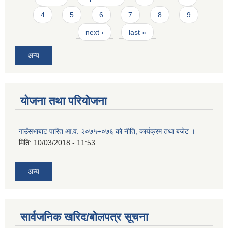
4
5
6
7
8
9
next ›
last »
अन्य
योजना तथा परियोजना
गाउँसभाबाट पारित आ.व. २०७५÷०७६ को नीति, कार्यक्रम तथा बजेट ।
मिति:
10/03/2018 - 11:53
अन्य
सार्वजनिक खरिद/बोलपत्र सूचना