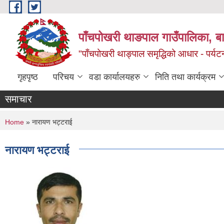
Skip to main content
पाँचपोखरी थाङपाल गाउँपालिका, बाग
"पाँचपोखरी थाङ्पाल समृद्धिको आधार - पर्य
गृहपृष्ठ
परिचय
वडा कार्यालयहरु
निति तथा कार्यक्रम
समाचार
You are here
Home
» नारायण भट्टराई
नारायण भट्टराई