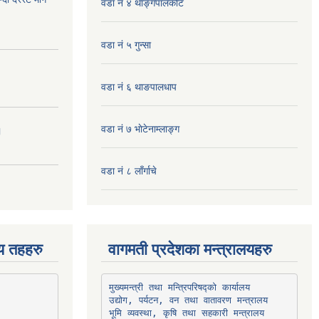
वडा नं ४ थाङ्गपालकाेट
वडा नं ५ गुन्सा
वडा नं ६ थाङपालधाप
वडा नं ७ भाेटेनाम्लाङ्ग
।
वडा नं ८ लाँर्गाचे
िय तहहरु
वागमती प्रदेशका मन्त्रालयहरु
उद्योग, पर्यटन, वन तथा वातावरण मन्त्रालय
भूमि व्यवस्था, कृषि तथा सहकारी मन्त्रालय