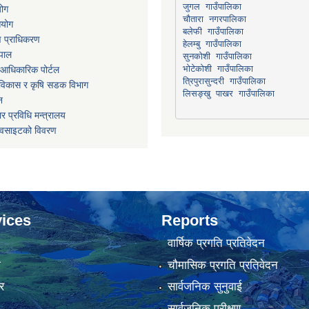
योग
चौतारा नगरपालिका
आयोग
माण प्राधिकरण
हेलम्बु गाउँपालिका
ेपाल
भोटेकोशी गाउँपालिका
आधिकारिक पोर्टल
त्रिपुरासुन्दरी गाउँपालिका
ार विकास र कृषि सडक विभाग
लिसङ्खु पाखर गाउँपालिका
न
र प्रविधि मन्त्रालय
ेवसाइटको विवरण
ices
Reports
वार्षिक प्रगति प्रतिवेदन
ा
चौमासिक प्रगति प्रतिवेदन
र
सार्वजनिक सुनुवाई
सार्वजनिक परीक्षण