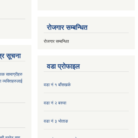
रोजगार सम्बन्धित
रोजगार सम्बन्धित
्र सूचना
वडा प्रोफाइल
यक सामाग्रीहरु
ा व्यक्तिहरुलाई
वडा नं १ बाँसखर्क
वडा नं २ बरुवा
वडा नं ३ भाेताङ
दी दररेट माग