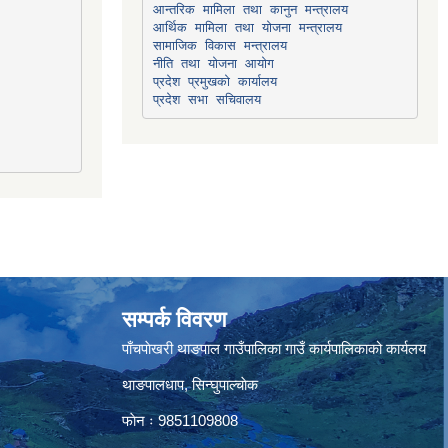
सामाजिक विकास मन्त्रालय
प्रदेश प्रमुखको कार्यालय
प्रदेश सभा सचिवालय
सम्पर्क विवरण
पाँचपाेखरी थाङपाल गाउँपालिका गाउँ कार्यपालिकाको कार्यलय
थाङपालधाप, सिन्घुपाल्चाेक
फाेन ः 9851109808