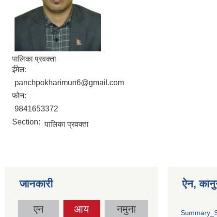
पालिका प्रवक्ता
ईमेल:
panchpokharimun6@gmail.com
फोन:
9841653372
Section:
पालिका प्रवक्ता
जानकारी
ऐन, कानु
एन
आय
नमुना
Summary_S