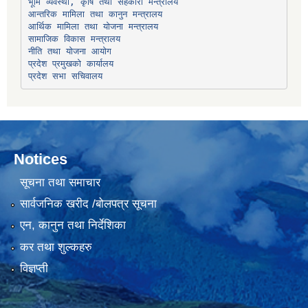
भूमि व्यवस्था, कृषि तथा सहकारी मन्त्रालय
सामाजिक विकास मन्त्रालय
प्रदेश प्रमुखको कार्यालय
प्रदेश सभा सचिवालय
Notices
सूचना तथा समाचार
सार्वजनिक खरीद /बोलपत्र सूचना
एन, कानुन तथा निर्देशिका
कर तथा शुल्कहरु
विज्ञप्ती