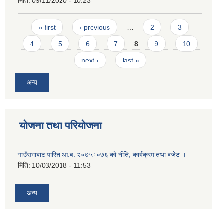
मिति:
09/11/2020 - 10:23
Pages
« first
‹ previous
…
2
3
4
5
6
7
8
9
10
next ›
last »
अन्य
योजना तथा परियोजना
गाउँसभाबाट पारित आ.व. २०७५÷०७६ को नीति, कार्यक्रम तथा बजेट ।
मिति:
10/03/2018 - 11:53
अन्य