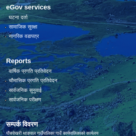
eGov services
घटना दर्ता
सामाजिक सुरक्षा
नागरिक वडापत्र
Reports
वार्षिक प्रगति प्रतिवेदन
चौमासिक प्रगति प्रतिवेदन
सार्वजनिक सुनुवाई
सार्वजनिक परीक्षण
सम्पर्क विवरण
पाँचपाेखरी थाङपाल गाउँपालिका गाउँ कार्यपालिकाको कार्यलय