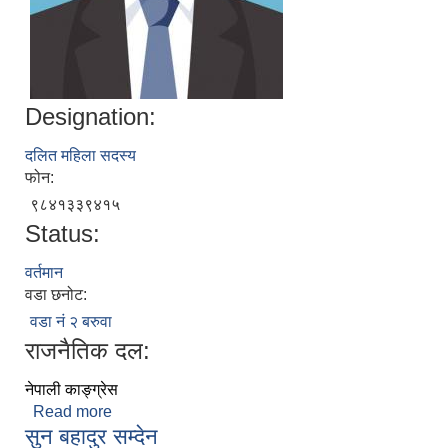
Designation:
दलित महिला सदस्य
फोन:
९८४१३३९४१५
Status:
वर्तमान
वडा छनोट:
वडा नं २ बरुवा
राजनैतिक दल:
नेपाली काङ्ग्रेस
Read more
about ढकमाया सेताेकाेइराला
सुन बहादुर सम्देन