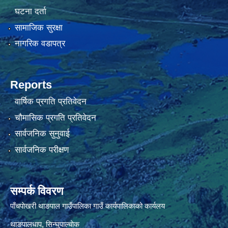
घटना दर्ता
सामाजिक सुरक्षा
नागरिक वडापत्र
Reports
वार्षिक प्रगति प्रतिवेदन
चौमासिक प्रगति प्रतिवेदन
सार्वजनिक सुनुवाई
सार्वजनिक परीक्षण
सम्पर्क विवरण
पाँचपाेखरी थाङपाल गाउँपालिका गाउँ कार्यपालिकाको कार्यलय
थाङपालधाप, सिन्घुपाल्चाेक