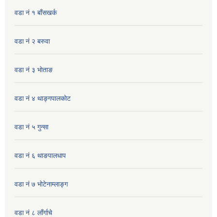
वडा नं १ बाँसखर्क
वडा नं २ बरुवा
वडा नं ३ भाेताङ
वडा नं ४ थाङ्गपालकाेट
वडा नं ५ गुन्सा
वडा नं ६ थाङपालधाप
वडा नं ७ भाेटेनाम्लाङ्ग
वडा नं ८ लाँर्गाचे