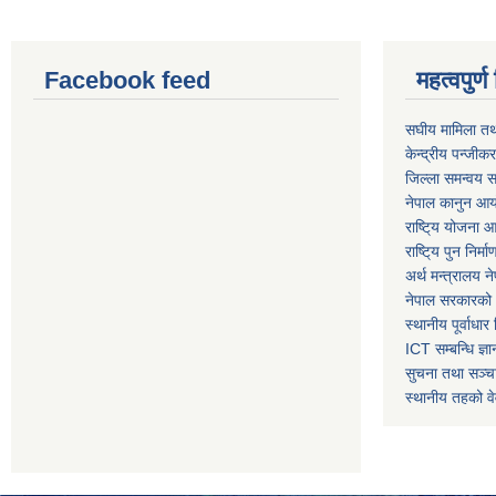
Facebook feed
महत्वपुर
स‌घीय मामिला तथ
केन्द्रीय पन्जीक
जिल्ला समन्वय स
नेपाल कानुन आ
राष्टि्य योजना 
राष्टि्य पुन निर्
अर्थ मन्त्रालय न
नेपाल सरकारको 
स्थानीय पूर्वाध
ICT सम्बन्धि ज्ञा
सुचना तथा सञ्चा
स्थानीय तहको व