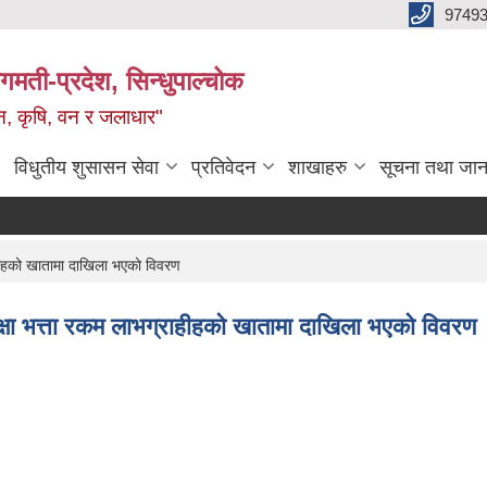
9749
मती-प्रदेश, सिन्धुपाल्चोक
टन, कृषि, वन र जलाधार"
विधुतीय शुसासन सेवा
प्रतिवेदन
शाखाहरु
सूचना तथा जान
हीहको खातामा दाखिला भएको विवरण
ा भत्ता रकम लाभग्राहीहको खातामा दाखिला भएको विवरण