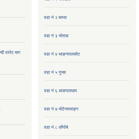
वडा नं २ बरुवा
वडा नं ३ भाेताङ
दी दररेट माग
वडा नं ४ थाङ्गपालकाेट
वडा नं ५ गुन्सा
वडा नं ६ थाङपालधाप
वडा नं ७ भाेटेनाम्लाङ्ग
।
वडा नं ८ लाँर्गाचे