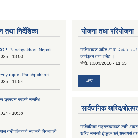
न तथा निर्देशिका
योजना तथा परियोजना
OP_Panchpokhari_Nepali
गाउँसभाबाट पारित आ.व. २०७५÷०७६ 
2025 - 13:03
कार्यक्रम तथा बजेट ।
मिति:
10/03/2018 - 11:53
rvey report Panchpokhari
अन्य
2025 - 11:54
मा श्रमदान गराउने सम्बन्धि
सार्वजनिक खरिद/बोलपत
2024 - 10:38
गाउँपालिका सङ्ग्राहलयको लागि आवश्
पाल गाउँपालिकाको सहकारी नियमावली,
खरिद सम्बन्धी ईच्छुक फर्म,सप्लायर्स तथ