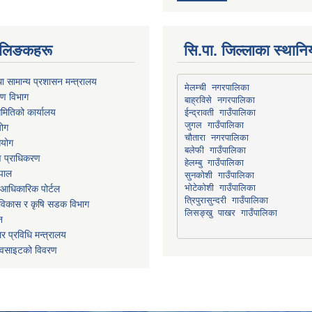
्ण लिङकहरू
सि.पा. जिल्लाका स्थान
ा सामान्य प्रशासन मन्त्रालय
मेलम्ची नगरपालिका
रण विभाग
बाह्रविसे नगरपालिका
मितिको कार्यालय
योग
चौतारा नगरपालिका
आयोग
माण प्राधिकरण
हेलम्बु गाउँपालिका
ेपाल
भोटेकोशी गाउँपालिका
आधिकारिक पोर्टल
त्रिपुरासुन्दरी गाउँपालिका
ार विकास र कृषि सडक विभाग
लिसङ्खु पाखर गाउँपालिका
न
र प्रविधि मन्त्रालय
ेवसाइटको विवरण