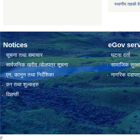
स्थानीय तहको व
Notices
eGov serv
सूचना तथा समाचार
घटना दर्ता
सार्वजनिक खरीद /बोलपत्र सूचना
सामाजिक सुरक्ष
एन, कानुन तथा निर्देशिका
नागरिक वडापत्
कर तथा शुल्कहरु
विज्ञप्ती
//