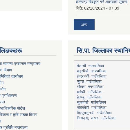
बोलपत्र स्विकृत गर्ने आशयको सूचना 
मिति:
02/18/2024 - 07:39
अन्य
्ण लिङकहरू
सि.पा. जिल्लाका स्थान
ा सामान्य प्रशासन मन्त्रालय
मेलम्ची नगरपालिका
रण विभाग
बाह्रविसे नगरपालिका
मितिको कार्यालय
योग
चौतारा नगरपालिका
आयोग
माण प्राधिकरण
हेलम्बु गाउँपालिका
ेपाल
भोटेकोशी गाउँपालिका
आधिकारिक पोर्टल
त्रिपुरासुन्दरी गाउँपालिका
ार विकास र कृषि सडक विभाग
लिसङ्खु पाखर गाउँपालिका
न
र प्रविधि मन्त्रालय