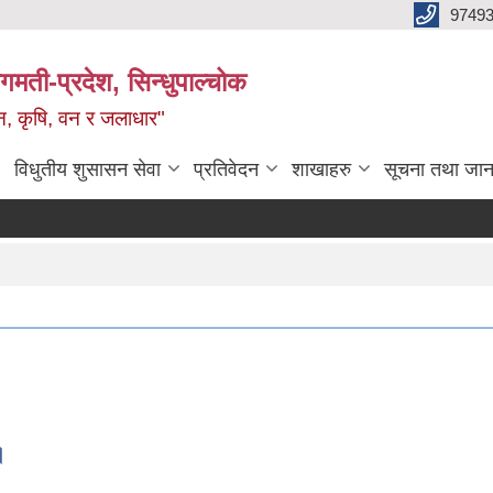
9749
मती-प्रदेश, सिन्धुपाल्चोक
टन, कृषि, वन र जलाधार"
विधुतीय शुसासन सेवा
प्रतिवेदन
शाखाहरु
सूचना तथा जान
।