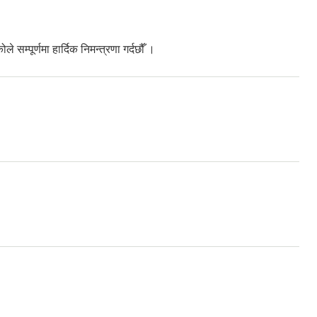
 सम्पूर्णमा हार्दिक निमन्त्रणा गर्दछौँ ।
गते बुधवार हुने भएकोले सम्पूर्णमा हार्दिक निमन्त्रणा गर्दछौँ ।