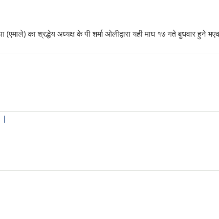
ाले) का श्रद्धेय अध्यक्ष के पी शर्मा ओलीद्वारा यही माघ १७ गते बुधवार हुने भएकोले
नमन्त्री तथा नेकपा (एमाले) का श्रद्धेय अध्यक्ष के पी शर्मा ओलीद्वारा यही माघ १७ 
 ।
मा ।