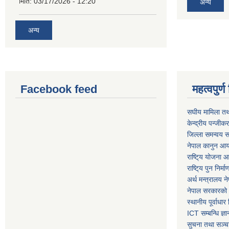
मिति:
03/17/2026 - 12:20
अन्य
अन्य
Facebook feed
महत्वपुर
स‌घीय मामिला तथ
केन्द्रीय पन्जीक
जिल्ला समन्वय स
नेपाल कानुन आ
राष्टि्य योजना 
राष्टि्य पुन निर्
अर्थ मन्त्रालय न
नेपाल सरकारको 
स्थानीय पूर्वाध
ICT सम्बन्धि ज्ञा
सुचना तथा सञ्चा