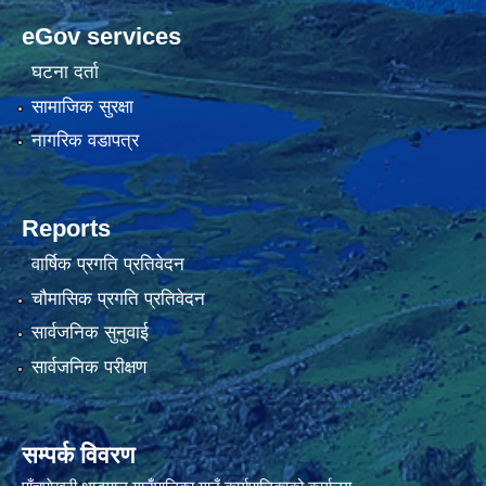
eGov services
घटना दर्ता
सामाजिक सुरक्षा
नागरिक वडापत्र
Reports
वार्षिक प्रगति प्रतिवेदन
चौमासिक प्रगति प्रतिवेदन
सार्वजनिक सुनुवाई
सार्वजनिक परीक्षण
सम्पर्क विवरण