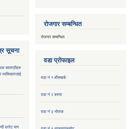
रोजगार सम्बन्धित
रोजगार सम्बन्धित
्र सूचना
वडा प्रोफाइल
यक सामाग्रीहरु
ा व्यक्तिहरुलाई
वडा नं १ बाँसखर्क
वडा नं २ बरुवा
वडा नं ३ भाेताङ
दी दररेट माग
वडा नं ४ थाङ्गपालकाेट