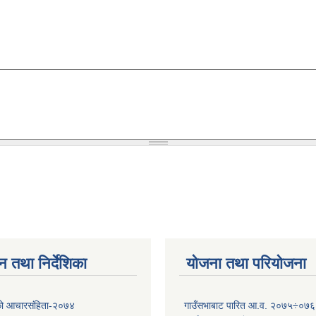
न तथा निर्देशिका
योजना तथा परियोजना
को आचारसंहिता-२०७४
गाउँसभाबाट पारित आ.व. २०७५÷०७६ 