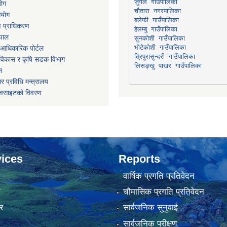
योग
चौतारा नगरपालिका
आयोग
माण प्राधिकरण
हेलम्बु गाउँपालिका
ेपाल
भोटेकोशी गाउँपालिका
आधिकारिक पोर्टल
त्रिपुरासुन्दरी गाउँपालिका
ार विकास र कृषि सडक विभाग
लिसङ्खु पाखर गाउँपालिका
न
र प्रविधि मन्त्रालय
ेवसाइटको विवरण
ices
Reports
वार्षिक प्रगति प्रतिवेदन
ा
चौमासिक प्रगति प्रतिवेदन
र
सार्वजनिक सुनुवाई
सार्वजनिक परीक्षण