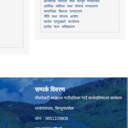
सामाजिक विकास मन्त्रालय
प्रदेश प्रमुखको कार्यालय
प्रदेश सभा सचिवालय
सम्पर्क विवरण
पाँचपाेखरी थाङपाल गाउँपालिका गाउँ कार्यपालिकाको कार्यलय
थाङपालधाप, सिन्घुपाल्चाेक
फाेन ः 9851109808