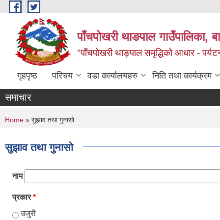
Skip to main content
पाँचपोखरी थाङपाल गाउँपालिका, बाग
"पाँचपोखरी थाङ्पाल समृद्धिको आधार - पर्य
गृहपृष्ठ
परिचय
वडा कार्यालयहरु
निति तथा कार्यक्रम
समाचार
You are here
Home
» सुझाव तथा गुनासो
सुझाव तथा गुनासो
नाम
प्रकार
*
उजुरी