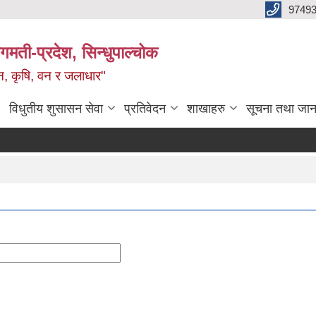
9749
मती-प्रदेश, सिन्धुपाल्चोक
टन, कृषि, वन र जलाधार"
विधुतीय शुसासन सेवा
प्रतिवेदन
शाखाहरु
सूचना तथा जान