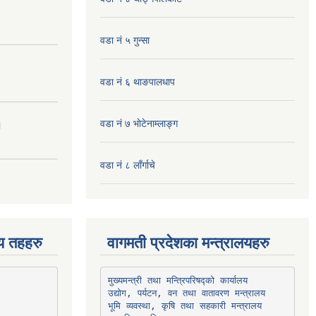
वडा नं ५ गुन्सा
वडा नं ६ थाङपालधाप
वडा नं ७ भाेटेनाम्लाङ्ग
।
वडा नं ८ लाँर्गाचे
िय तहहरु
वागमती प्रदेशका मन्त्रालयहरु
उद्योग, पर्यटन, वन तथा वातावरण मन्त्रालय
भूमि व्यवस्था, कृषि तथा सहकारी मन्त्रालय