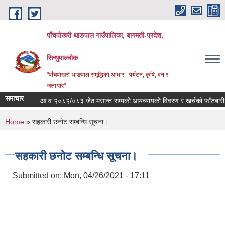
Skip to main content
पाँचपोखरी थाङपाल गाउँपालिका, बागमती-प्रदेश,
सिन्धुपाल्चोक
"पाँचपोखरी थाङ्पाल समृद्धिको आधार - पर्यटन, कृषि, वन र
जलाधार"
समाचार
आ.व २०८२/०८३ जेठ मसान्त सम्मको आयव्यायको विवरण र खर्चको फाँटबारी ।
You are here
Home
» सहकारी छनोट सम्बन्धि सूचना।
सहकारी छनोट सम्बन्धि सूचना।
Submitted on:
Mon, 04/26/2021 - 17:11