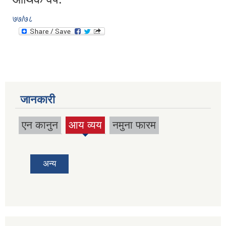
७७/७८
जानकारी
एन कानुन
आय व्यय
नमुना फारम
(active
tab)
अन्य