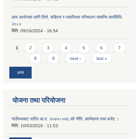
आय आर्जनका लागि दिगो, चक्रिय र व्यवस्थित परिचालन सम्बन्धि कार्यविधि
२०८०
मिति:
09/16/2024 - 16:54
Pages
1
2
3
4
5
6
7
8
9
next ›
last »
अन्य
योजना तथा परियोजना
गाउँसभाबाट पारित आ.व. २०७५÷०७६ को नीति, कार्यक्रम तथा बजेट ।
मिति:
10/03/2018 - 11:53