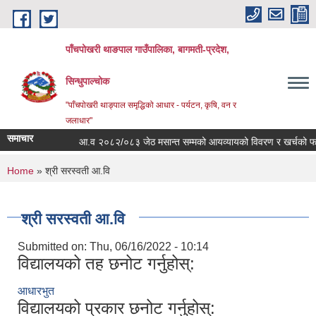
Skip to main content
पाँचपोखरी थाङपाल गाउँपालिका, बागमती-प्रदेश,
सिन्धुपाल्चोक
"पाँचपोखरी थाङ्पाल समृद्धिको आधार - पर्यटन, कृषि, वन र
जलाधार"
समाचार
आ.व २०८२/०८३ जेठ मसान्त सम्मको आयव्यायको विवरण र खर्चको फाँटबार
You are here
Home
» श्री सरस्वती आ.वि
श्री सरस्वती आ.वि
Submitted on:
Thu, 06/16/2022 - 10:14
विद्यालयको तह छनोट गर्नुहोस्:
आधारभुत
विद्यालयको प्रकार छनोट गर्नुहोस्: