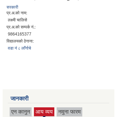
सरकारी
प्र.अ.को नाम:
लक्ष्मी चालिसे
प्र.अ.को सम्पर्क नं.:
9864165377
विद्यालयको ठेगाना:
वडा नं ८ लाँर्गाचे
जानकारी
एन कानुन
आय व्यय
नमुना फारम
(active