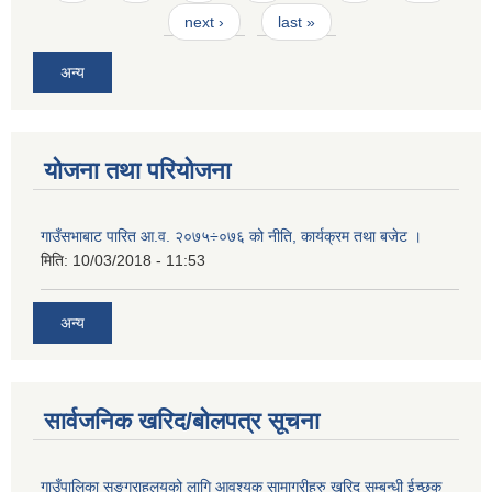
next ›
last »
अन्य
योजना तथा परियोजना
गाउँसभाबाट पारित आ.व. २०७५÷०७६ को नीति, कार्यक्रम तथा बजेट ।
मिति:
10/03/2018 - 11:53
अन्य
सार्वजनिक खरिद/बोलपत्र सूचना
गाउँपालिका सङ्ग्राहलयको लागि आवश्यक सामाग्रीहरु खरिद सम्बन्धी ईच्छुक