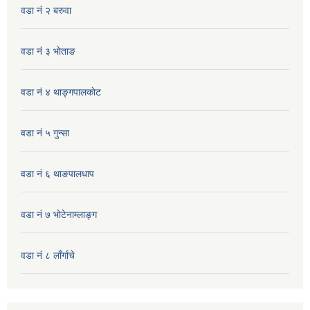
वडा नं २ बरुवा
वडा नं ३ भाेताङ
वडा नं ४ थाङ्गपालकाेट
वडा नं ५ गुन्सा
वडा नं ६ थाङपालधाप
वडा नं ७ भाेटेनाम्लाङ्ग
वडा नं ८ लाँर्गाचे