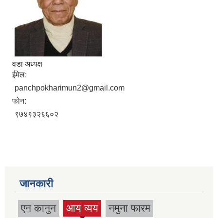
वडा अध्यक्ष
ईमेल:
panchpokharimun2@gmail.com
फोन:
९७४९३२६६०२
जानकारी
एन कानुन
आय व्यय
नमुना फारम
(active