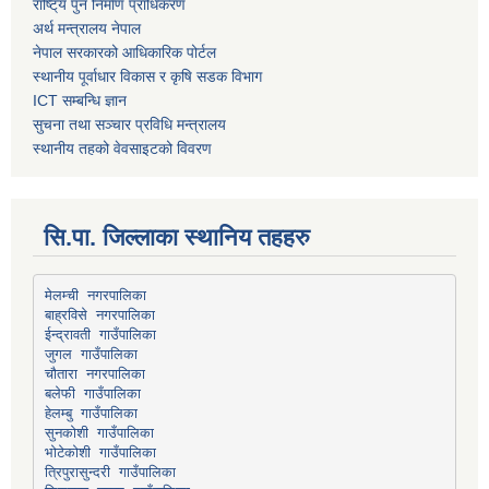
राष्टि्य पुन निर्माण प्राधिकरण
अर्थ मन्त्रालय नेपाल
नेपाल सरकारको आधिकारिक पोर्टल
स्थानीय पूर्वाधार विकास र कृषि सडक विभाग
ICT सम्बन्धि ज्ञान
सुचना तथा सञ्चार प्रविधि मन्त्रालय
स्थानीय तहको वेवसाइटको विवरण
सि.पा. जिल्लाका स्थानिय तहहरु
मेलम्ची नगरपालिका
बाह्रविसे नगरपालिका
चौतारा नगरपालिका
हेलम्बु गाउँपालिका
भोटेकोशी गाउँपालिका
त्रिपुरासुन्दरी गाउँपालिका