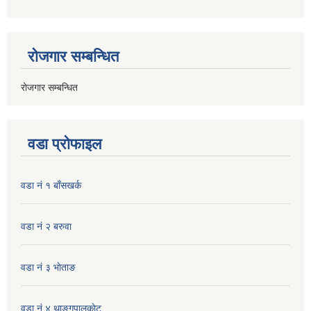
रोजगार सम्बन्धित
रोजगार सम्बन्धित
वडा प्रोफाइल
वडा नं १ बाँसखर्क
वडा नं २ बरुवा
वडा नं ३ भाेताङ
वडा नं ४ थाङ्गपालकाेट