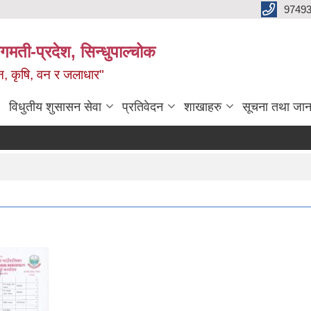
9749
मती-प्रदेश, सिन्धुपाल्चोक
टन, कृषि, वन र जलाधार"
विधुतीय शुसासन सेवा
प्रतिवेदन
शाखाहरु
सूचना तथा जान