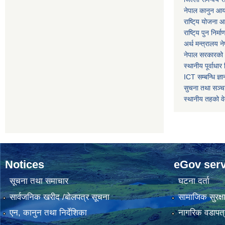
नेपाल कानुन आ
राष्टि्य योजना 
राष्टि्य पुन निर्
अर्थ मन्त्रालय न
नेपाल सरकारको 
स्थानीय पूर्वाध
ICT सम्बन्धि ज्ञा
सुचना तथा सञ्चा
स्थानीय तहको व
Notices
eGov serv
सूचना तथा समाचार
घटना दर्ता
सार्वजनिक खरीद /बोलपत्र सूचना
सामाजिक सुरक्ष
एन, कानुन तथा निर्देशिका
नागरिक वडापत्