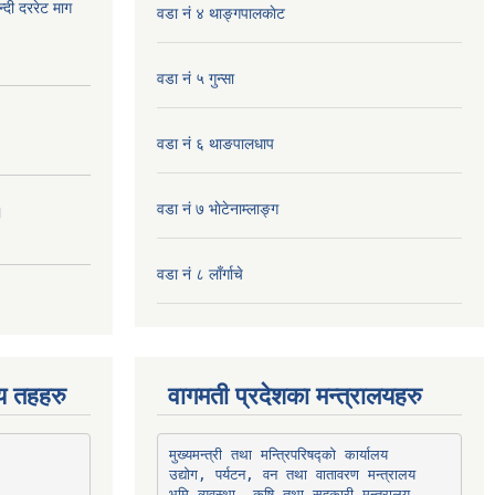
दी दररेट माग
वडा नं ४ थाङ्गपालकाेट
वडा नं ५ गुन्सा
वडा नं ६ थाङपालधाप
वडा नं ७ भाेटेनाम्लाङ्ग
।
वडा नं ८ लाँर्गाचे
िय तहहरु
वागमती प्रदेशका मन्त्रालयहरु
उद्योग, पर्यटन, वन तथा वातावरण मन्त्रालय
भूमि व्यवस्था, कृषि तथा सहकारी मन्त्रालय