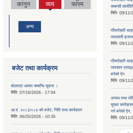
(active
कानुन
व्यय
फारम
सम्बन्धी कार्य
tab)
मिति:
09/11/
अन्य
पाँचपोखरी थाङ्
व्यवसायी इजाजत
मिति:
09/11/
पाँचपोखरी थाङ्
बजेट तथा कार्यक्रम
व्यवसाय प्रवद्र
बनेको ऐन
मिति:
09/11/
बोलपत्र आसय सम्बन्धि सूचना ।
मिति:
07/16/2026 - 17:04
अनाथ तथा जोख
सुरक्षा कार्यक्
आ.व. २०८३/०८४ को बजेट, निति तथा कार्यक्रम
गर्न बनेको ऐन
मिति:
06/25/2026 - 10:35
मिति:
09/11/