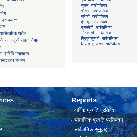
योग
चौतारा नगरपालिका
आयोग
माण प्राधिकरण
हेलम्बु गाउँपालिका
ेपाल
भोटेकोशी गाउँपालिका
आधिकारिक पोर्टल
त्रिपुरासुन्दरी गाउँपालिका
ार विकास र कृषि सडक विभाग
लिसङ्खु पाखर गाउँपालिका
न
र प्रविधि मन्त्रालय
ेवसाइटको विवरण
ices
Reports
वार्षिक प्रगति प्रतिवेदन
ा
चौमासिक प्रगति प्रतिवेदन
र
सार्वजनिक सुनुवाई