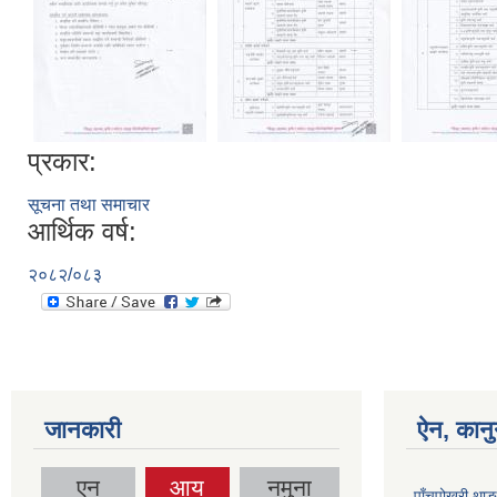
प्रकार:
सूचना तथा समाचार
आर्थिक वर्ष:
२०८२/०८३
जानकारी
ऐन, कानु
एन
आय
नमुना
पाँचपोखरी थाङ