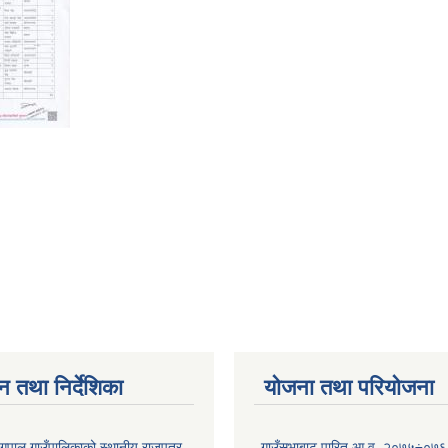
न तथा निर्देशिका
योजना तथा परियोजना
्गपाल गाउँपालिकाको स्थानीय राजपत्र
गाउँसभाबाट पारित आ.व. २०७५÷०७६ 