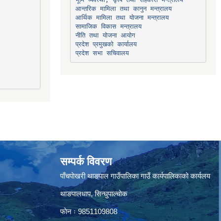
सामाजिक विकास मन्त्रालय
प्रदेश प्रमुखको कार्यालय
प्रदेश सभा सचिवालय
सम्पर्क विवरण
पाँचपाेखरी थाङपाल गाउँपालिका गाउँ कार्यपालिकाको कार्यलय
थाङपालधाप, सिन्घुपाल्चाेक
फाेन ः 9851109808