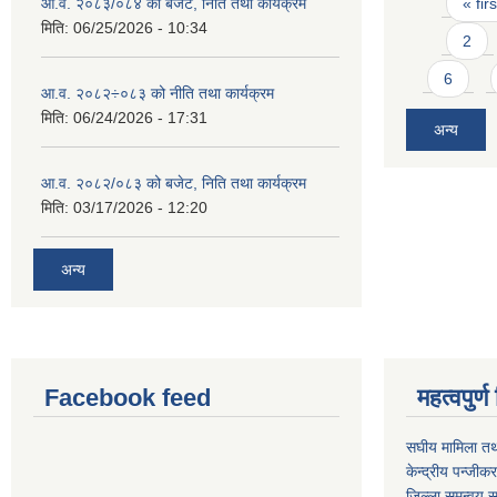
Pages
आ.व. २०८३/०८४ को बजेट, निति तथा कार्यक्रम
« firs
मिति:
06/25/2026 - 10:34
2
6
आ.व. २०८२÷०८३ को नीति तथा कार्यक्रम
मिति:
06/24/2026 - 17:31
अन्य
आ.व. २०८२/०८३ को बजेट, निति तथा कार्यक्रम
मिति:
03/17/2026 - 12:20
अन्य
Facebook feed
महत्वपुर
स‌घीय मामिला तथ
केन्द्रीय पन्जीक
जिल्ला समन्वय स