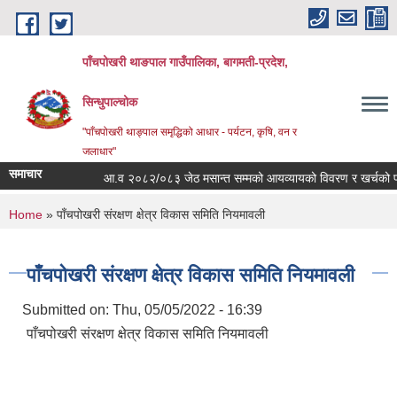
Skip to main content
पाँचपोखरी थाङपाल गाउँपालिका, बागमती-प्रदेश,
सिन्धुपाल्चोक
"पाँचपोखरी थाङ्पाल समृद्धिको आधार - पर्यटन, कृषि, वन र
जलाधार"
समाचार
आ.व २०८२/०८३ जेठ मसान्त सम्मको आयव्यायको विवरण र खर्चको फाँटबा
You are here
Home
» पाँचपोखरी संरक्षण क्षेत्र विकास समिति नियमावली
पाँचपोखरी संरक्षण क्षेत्र विकास समिति नियमावली
Submitted on:
Thu, 05/05/2022 - 16:39
पाँचपोखरी संरक्षण क्षेत्र विकास समिति नियमावली