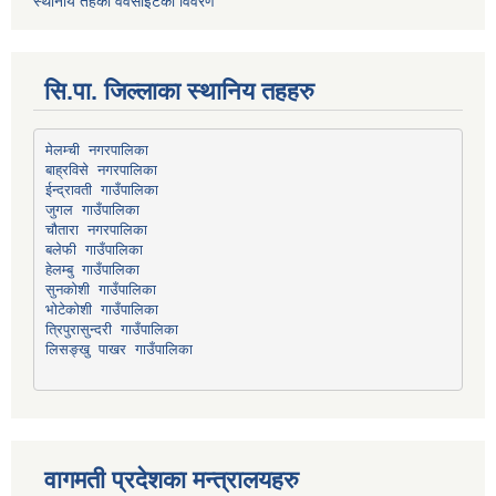
स्थानीय तहको वेवसाइटको विवरण
सि.पा. जिल्लाका स्थानिय तहहरु
मेलम्ची नगरपालिका
बाह्रविसे नगरपालिका
चौतारा नगरपालिका
हेलम्बु गाउँपालिका
भोटेकोशी गाउँपालिका
त्रिपुरासुन्दरी गाउँपालिका
लिसङ्खु पाखर गाउँपालिका
वागमती प्रदेशका मन्त्रालयहरु