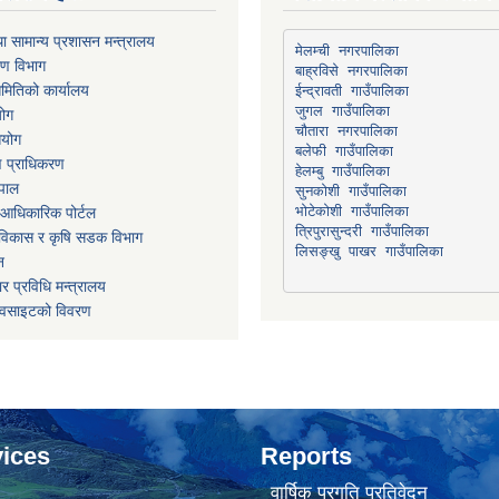
ा सामान्य प्रशासन मन्त्रालय
मेलम्ची नगरपालिका
रण विभाग
बाह्रविसे नगरपालिका
मितिको कार्यालय
योग
चौतारा नगरपालिका
आयोग
माण प्राधिकरण
हेलम्बु गाउँपालिका
ेपाल
भोटेकोशी गाउँपालिका
आधिकारिक पोर्टल
त्रिपुरासुन्दरी गाउँपालिका
ार विकास र कृषि सडक विभाग
लिसङ्खु पाखर गाउँपालिका
न
र प्रविधि मन्त्रालय
ेवसाइटको विवरण
ices
Reports
वार्षिक प्रगति प्रतिवेदन