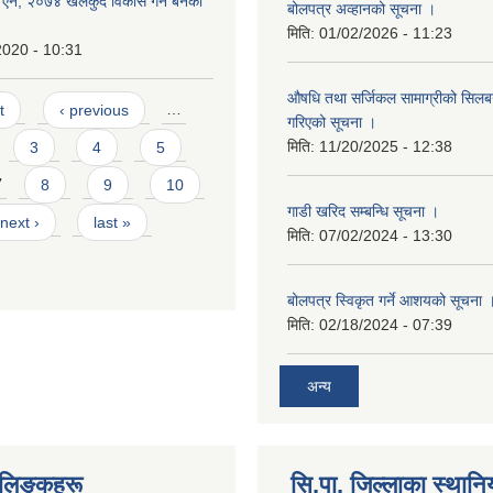
ऐन, २०७४ खेलकुद विकास गर्न बनेको
बोलपत्र अव्हानको सूचना ।
मिति:
01/02/2026 - 11:23
2020 - 10:31
औषधि तथा सर्जिकल सामाग्रीको सिलबन्
t
‹ previous
…
गरिएको सूचना ।
मिति:
11/20/2025 - 12:38
3
4
5
7
8
9
10
गाडी खरिद सम्बन्धि सूचना ।
next ›
last »
मिति:
07/02/2024 - 13:30
बोलपत्र स्विकृत गर्ने आशयको सूचना 
मिति:
02/18/2024 - 07:39
अन्य
्ण लिङकहरू
सि.पा. जिल्लाका स्थान