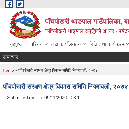
Skip to main content
पाँचपोखरी थाङपाल गाउँपालिका, बाग
"पाँचपोखरी थाङ्पाल समृद्धिको आधार - पर्य
गृहपृष्ठ
परिचय
वडा कार्यालयहरु
निति तथा कार्यक्रम
समाचार
You are here
Home
» पाँचपोखरी संरक्षण क्षेत्र विकास समिति नियमावली, २०७४
पाँचपोखरी संरक्षण क्षेत्र विकास समिति नियमावली, २०७४
Submitted on:
Fri, 09/11/2020 - 08:11