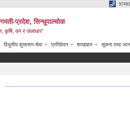
9749
मती-प्रदेश, सिन्धुपाल्चोक
टन, कृषि, वन र जलाधार"
विधुतीय शुसासन सेवा
प्रतिवेदन
शाखाहरु
सूचना तथा जान