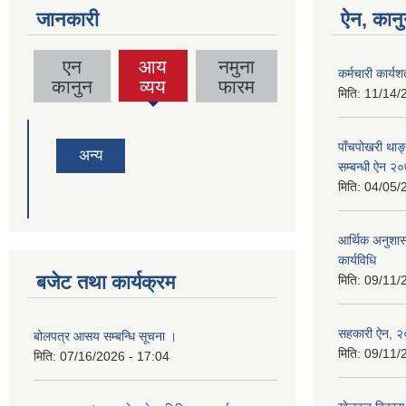
जानकारी
ऐन, कानु
एन
आय
नमुना
कर्मचारी कार्यशर
(active
कानुन
व्यय
फारम
मिति:
11/14/
tab)
पाँचपोखरी थाङ
अन्य
सम्बन्धी ऐन २
मिति:
04/05/
आर्थिक अनुशास
कार्यविधि
बजेट तथा कार्यक्रम
मिति:
09/11/
सहकारी ऐन, २
बोलपत्र आसय सम्बन्धि सूचना ।
मिति:
09/11/
मिति:
07/16/2026 - 17:04