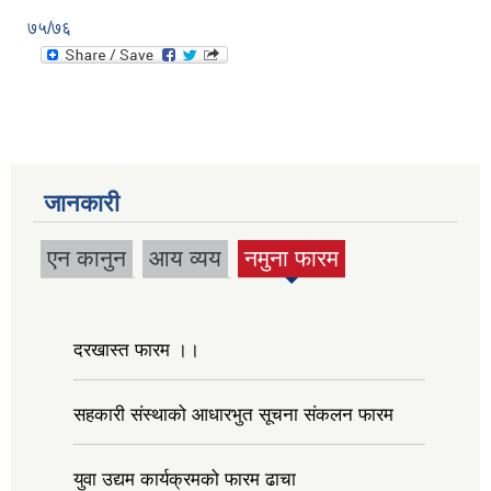
७५/७६
जानकारी
एन कानुन
आय व्यय
नमुना फारम
(active
tab)
दरखास्त फारम ।।
सहकारी संस्थाको आधारभुत सूचना संकलन फारम
युवा उद्यम कार्यक्रमको फारम ढाचा