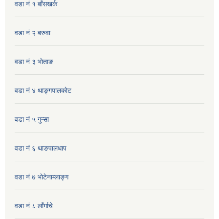
वडा नं १ बाँसखर्क
वडा नं २ बरुवा
वडा नं ३ भाेताङ
वडा नं ४ थाङ्गपालकाेट
वडा नं ५ गुन्सा
वडा नं ६ थाङपालधाप
वडा नं ७ भाेटेनाम्लाङ्ग
वडा नं ८ लाँर्गाचे