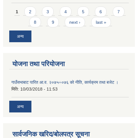
Pages
1
2
3
4
5
6
7
8
9
next ›
last »
अन्य
योजना तथा परियोजना
गाउँसभाबाट पारित आ.व. २०७५÷०७६ को नीति, कार्यक्रम तथा बजेट ।
मिति:
10/03/2018 - 11:53
अन्य
सार्वजनिक खरिद/बोलपत्र सूचना