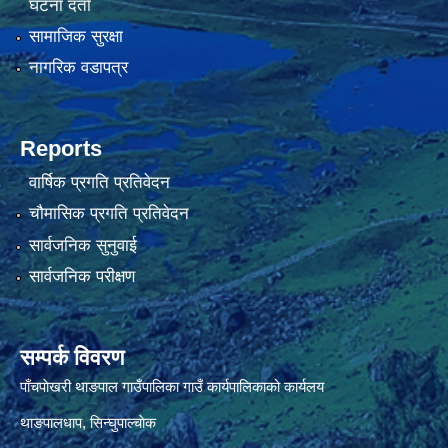
घटना दर्ता
सामाजिक सुरक्षा
नागरिक वडापत्र
Reports
वार्षिक प्रगति प्रतिवेदन
चौमासिक प्रगति प्रतिवेदन
सार्वजनिक सुनुवाई
सार्वजनिक परीक्षण
सम्पर्क विवरण
पाँचपाेखरी थाङपाल गाउँपालिका गाउँ कार्यपालिकाको कार्यलय
थाङपालधाप, सिन्घुपाल्चाेक