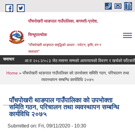
Skip to main content
पाँचपोखरी थाङपाल गाउँपालिका, बागमती-प्रदेश,
सिन्धुपाल्चोक
"पाँचपोखरी थाङ्पाल समृद्धिको आधार - पर्यटन, कृषि, वन र
जलाधार"
समाचार
आ.व २०८२/०८३ जेठ मसान्त सम्मको आयव्यायको विवरण र खर्चको फाँटबारी ।
You are here
Home
» पाँचपोखरी थाङपाल गाउँपालिका को उपभोक्ता समिति गठन, परिचालन तथा
व्यवस्थापन सम्बन्धि कार्यविधि २०७५
पाँचपोखरी थाङपाल गाउँपालिका को उपभोक्ता
समिति गठन, परिचालन तथा व्यवस्थापन सम्बन्धि
कार्यविधि २०७५
Submitted on:
Fri, 09/11/2020 - 10:30