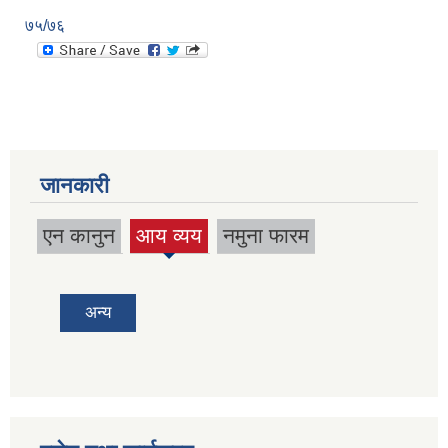
७५/७६
जानकारी
एन कानुन
आय व्यय
नमुना फारम
(active
tab)
अन्य