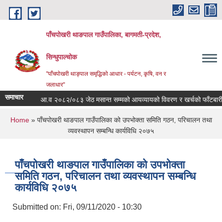
Skip to main content
पाँचपोखरी थाङपाल गाउँपालिका, बागमती-प्रदेश,
सिन्धुपाल्चोक
"पाँचपोखरी थाङ्पाल समृद्धिको आधार - पर्यटन, कृषि, वन र
जलाधार"
समाचार
आ.व २०८२/०८३ जेठ मसान्त सम्मको आयव्यायको विवरण र खर्चको फाँटबारी ।
You are here
Home
» पाँचपोखरी थाङपाल गाउँपालिका को उपभोक्ता समिति गठन, परिचालन तथा
व्यवस्थापन सम्बन्धि कार्यविधि २०७५
पाँचपोखरी थाङपाल गाउँपालिका को उपभोक्ता
समिति गठन, परिचालन तथा व्यवस्थापन सम्बन्धि
कार्यविधि २०७५
Submitted on:
Fri, 09/11/2020 - 10:30