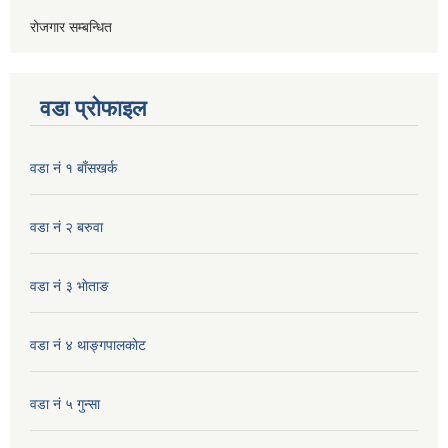
रोजगार सम्बन्धित
वडा प्रोफाइल
वडा नं १ बाँसखर्क
वडा नं २ बरुवा
वडा नं ३ भाेताङ
वडा नं ४ थाङ्गपालकाेट
वडा नं ५ गुन्सा