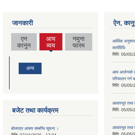
जानकारी
ऐन, कानु
एन
आय
नमुना
आर्थिक अनुशास
(active
कानुन
व्यय
फारम
कार्यविधि
tab)
मिति:
05/05/
अन्य
आय आर्जनको लाग
परिचालन गर्न 
मिति:
05/05/
आधारभूत तथा म
बजेट तथा कार्यक्रम
मिति:
05/05/
आधारभूत तथा म
बोलपत्र आसय सम्बन्धि सूचना ।
मिति:
05/05/
मिति:
07/16/2026 - 17:04