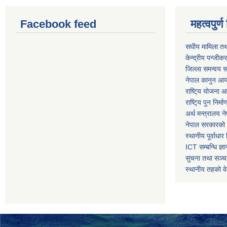
Facebook feed
महत्वपुर
स‌घीय मामिला तथ
केन्द्रीय पन्जीक
जिल्ला समन्वय स
नेपाल कानुन आ
राष्टि्य योजना 
राष्टि्य पुन निर्
अर्थ मन्त्रालय न
नेपाल सरकारको 
स्थानीय पूर्वाध
ICT सम्बन्धि ज्ञा
सुचना तथा सञ्चा
स्थानीय तहको व