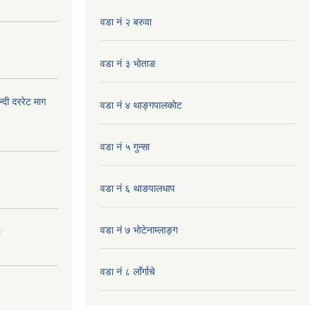
वडा नं २ बरुवा
वडा नं ३ भाेताङ
दी दररेट माग
वडा नं ४ थाङ्गपालकाेट
वडा नं ५ गुन्सा
वडा नं ६ थाङपालधाप
वडा नं ७ भाेटेनाम्लाङ्ग
।
वडा नं ८ लाँर्गाचे