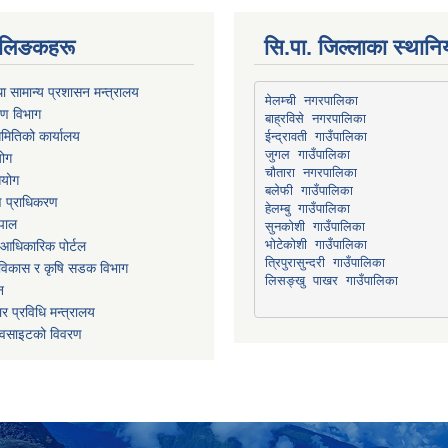
्ण लिङकहरू
सि.पा. जिल्लाका स्थान
ा सामान्य प्रशासन मन्त्रालय
मेलम्ची नगरपालिका
रण विभाग
बाह्रविसे नगरपालिका
मितिको कार्यालय
योग
चौतारा नगरपालिका
आयोग
माण प्राधिकरण
हेलम्बु गाउँपालिका
ेपाल
भोटेकोशी गाउँपालिका
आधिकारिक पोर्टल
त्रिपुरासुन्दरी गाउँपालिका
ार विकास र कृषि सडक विभाग
लिसङ्खु पाखर गाउँपालिका
न
र प्रविधि मन्त्रालय
ेवसाइटको विवरण