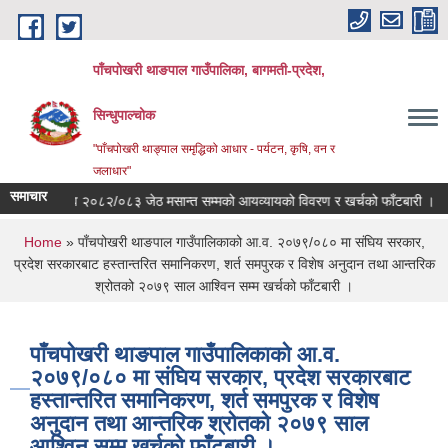
Skip to main content
पाँचपोखरी थाङपाल गाउँपालिका, बागमती-प्रदेश,
सिन्धुपाल्चोक
"पाँचपोखरी थाङ्पाल समृद्धिको आधार - पर्यटन, कृषि, वन र
जलाधार"
समाचार
आ.व २०८२/०८३ जेठ मसान्त सम्मको आयव्यायको विवरण र खर्चको फाँटबारी ।
त
You are here
Home
» पाँचपोखरी थाङपाल गाउँपालिकाको आ.व. २०७९/०८० मा संघिय सरकार,
प्रदेश सरकारबाट हस्तान्तरित समानिकरण, शर्त समपुरक र विशेष अनुदान तथा आन्तरिक
श्रोतको २०७९ साल आश्‍विन सम्म खर्चको फाँटबारी ।
पाँचपोखरी थाङपाल गाउँपालिकाको आ.व.
२०७९/०८० मा संघिय सरकार, प्रदेश सरकारबाट
हस्तान्तरित समानिकरण, शर्त समपुरक र विशेष
अनुदान तथा आन्तरिक श्रोतको २०७९ साल
आश्‍विन सम्म खर्चको फाँटबारी ।