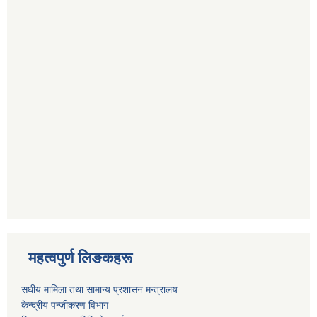
महत्वपुर्ण लिङकहरू
स‌घीय मामिला तथा सामान्य प्रशासन मन्त्रालय
केन्द्रीय पन्जीकरण विभाग