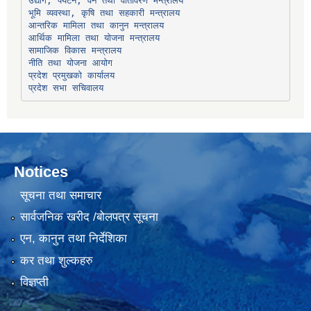
उद्योग, पर्यटन, वन तथा वातावरण मन्त्रालय
भूमि व्यवस्था, कृषि तथा सहकारी मन्त्रालय
सामाजिक विकास मन्त्रालय
प्रदेश प्रमुखको कार्यालय
प्रदेश सभा सचिवालय
Notices
सूचना तथा समाचार
सार्वजनिक खरीद /बोलपत्र सूचना
एन, कानुन तथा निर्देशिका
कर तथा शुल्कहरु
विज्ञप्ती