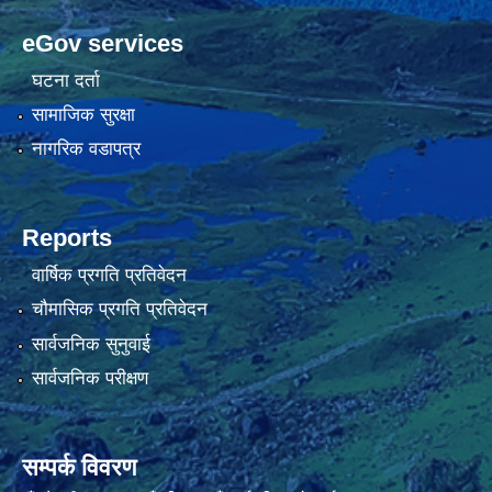
eGov services
घटना दर्ता
सामाजिक सुरक्षा
नागरिक वडापत्र
Reports
वार्षिक प्रगति प्रतिवेदन
चौमासिक प्रगति प्रतिवेदन
सार्वजनिक सुनुवाई
सार्वजनिक परीक्षण
सम्पर्क विवरण