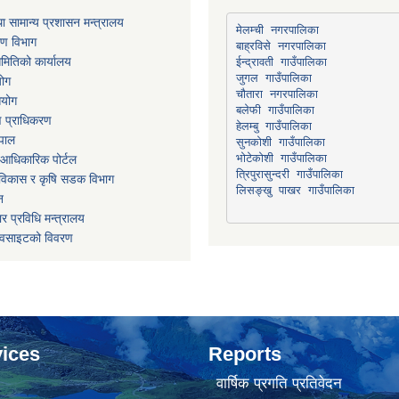
ा सामान्य प्रशासन मन्त्रालय
मेलम्ची नगरपालिका
रण विभाग
बाह्रविसे नगरपालिका
मितिको कार्यालय
योग
चौतारा नगरपालिका
आयोग
माण प्राधिकरण
हेलम्बु गाउँपालिका
ेपाल
भोटेकोशी गाउँपालिका
आधिकारिक पोर्टल
त्रिपुरासुन्दरी गाउँपालिका
ार विकास र कृषि सडक विभाग
लिसङ्खु पाखर गाउँपालिका
न
र प्रविधि मन्त्रालय
ेवसाइटको विवरण
ices
Reports
वार्षिक प्रगति प्रतिवेदन