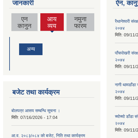
जानकारी
ऐन, कानु
एन
आय
नमुना
रैथानेश्वरी संर
(active
कानुन
व्यय
फारम
२०७४
tab)
मिति:
09/11/
अन्य
पाँचपोखरी संरक
२०७४
मिति:
09/11/
नागी थामडाँडा 
बजेट तथा कार्यक्रम
२०७४
मिति:
09/11/
बोलपत्र आसय सम्बन्धि सूचना ।
च्योच्यो डाँडा 
मिति:
07/16/2026 - 17:04
२०७४
मिति:
09/11/
आ.व. २०८३/०८४ को बजेट, निति तथा कार्यक्रम