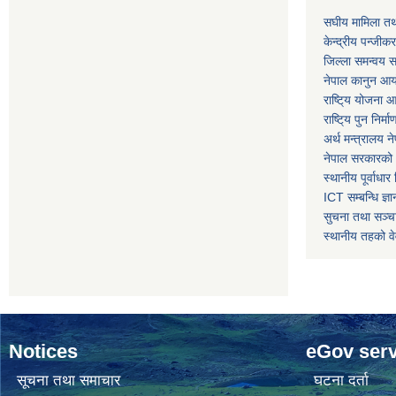
स‌घीय मामिला तथ
केन्द्रीय पन्जीक
जिल्ला समन्वय स
नेपाल कानुन आ
राष्टि्य योजना 
राष्टि्य पुन निर्
अर्थ मन्त्रालय न
नेपाल सरकारको 
स्थानीय पूर्वाध
ICT सम्बन्धि ज्ञा
सुचना तथा सञ्चा
स्थानीय तहको व
Notices
eGov serv
सूचना तथा समाचार
घटना दर्ता