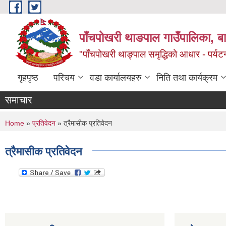
Skip to main content
पाँचपोखरी थाङपाल गाउँपालिका, बाग
"पाँचपोखरी थाङ्पाल समृद्धिको आधार - पर्य
गृहपृष्ठ
परिचय
वडा कार्यालयहरु
निति तथा कार्यक्रम
समाचार
You are here
Home
»
प्रतिवेदन
» त्रैमासीक प्रतिवेदन
त्रैमासीक प्रतिवेदन