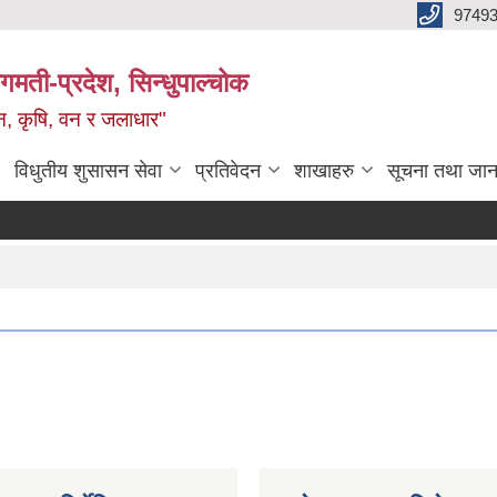
9749
मती-प्रदेश, सिन्धुपाल्चोक
टन, कृषि, वन र जलाधार"
विधुतीय शुसासन सेवा
प्रतिवेदन
शाखाहरु
सूचना तथा जान