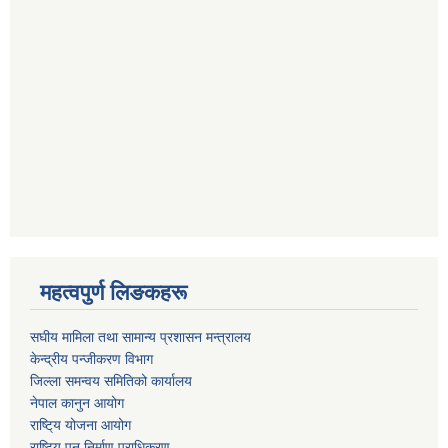
महत्वपुर्ण लिङकहरू
स‌घीय मामिला तथा सामान्य प्रशासन मन्त्रालय
केन्द्रीय पन्जीकरण विभाग
जिल्ला समन्वय समितिको कार्यालय
नेपाल कानुन आयोग
राष्टि्य योजना आयोग
राष्टि्य पुन निर्माण प्राधिकरण