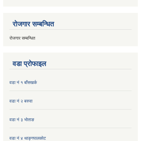
रोजगार सम्बन्धित
रोजगार सम्बन्धित
वडा प्रोफाइल
वडा नं १ बाँसखर्क
वडा नं २ बरुवा
वडा नं ३ भाेताङ
वडा नं ४ थाङ्गपालकाेट