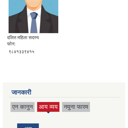
दलित महिला सदस्य
फोन:
९८४१३३९४१५
जानकारी
एन कानुन
आय व्यय
नमुना फारम
(active
tab)