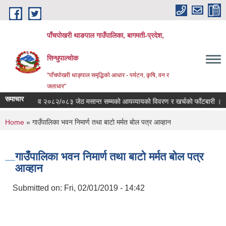
Skip to main content
पाँचपोखरी थाङपाल गाउँपालिका, बागमती-प्रदेश,
सिन्धुपाल्चोक
"पाँचपोखरी थाङ्पाल समृद्धिको आधार - पर्यटन, कृषि, वन र
जलाधार"
समाचार
आ.व २०८२/०८३ जेठ मसान्त सम्मको आयव्यायको विवरण र खर्चको फाँटबारी ।
त
You are here
Home
» गाउँपालिका भवन निमार्ण तथा बाटो मर्मत बोल पत्र आव्हान
गाउँपालिका भवन निमार्ण तथा बाटो मर्मत बोल पत्र
आव्हान
Submitted on:
Fri, 02/01/2019 - 14:42