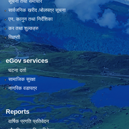
सूचना तथा समाचार
सार्वजनिक खरीद /बोलपत्र सूचना
एन, कानुन तथा निर्देशिका
कर तथा शुल्कहरु
विज्ञप्ती
eGov services
घटना दर्ता
सामाजिक सुरक्षा
नागरिक वडापत्र
Reports
वार्षिक प्रगति प्रतिवेदन