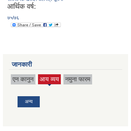
आर्थिक वर्ष:
७५/७६
जानकारी
एन कानुन
आय व्यय
नमुना फारम
(active
tab)
अन्य