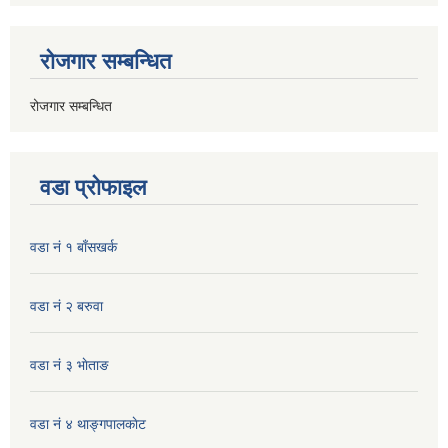
रोजगार सम्बन्धित
रोजगार सम्बन्धित
वडा प्रोफाइल
वडा नं १ बाँसखर्क
वडा नं २ बरुवा
वडा नं ३ भाेताङ
वडा नं ४ थाङ्गपालकाेट