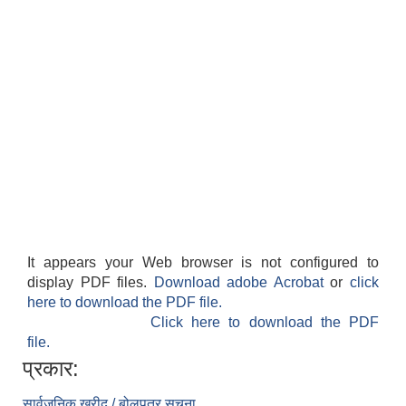
It appears your Web browser is not configured to
display PDF files.
Download adobe Acrobat
or
click
here to download the PDF file.
Click here to download the PDF
file.
प्रकार:
सार्वजनिक खरीद / बोलपत्र सूचना