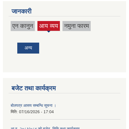
जानकारी
एन कानुन
आय व्यय
नमुना फारम
(active
tab)
अन्य
बजेट तथा कार्यक्रम
बोलपत्र आसय सम्बन्धि सूचना ।
मिति:
07/16/2026 - 17:04
आ.व. २०८३/०८४ को बजेट, निति तथा कार्यक्रम