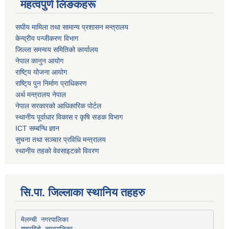
महत्वपुर्ण लिङकहरू
स‌घीय मामिला तथा सामान्य प्रशासन मन्त्रालय
केन्द्रीय पन्जीकरण विभाग
जिल्ला समन्वय समितिको कार्यालय
नेपाल कानुन आयोग
राष्टि्य योजना आयोग
राष्टि्य पुन निर्माण प्राधिकरण
अर्थ मन्त्रालय नेपाल
नेपाल सरकारको आधिकारिक पोर्टल
स्थानीय पूर्वाधार विकास र कृषि सडक विभाग
ICT सम्बन्धि ज्ञान
सुचना तथा सञ्चार प्रविधि मन्त्रालय
स्थानीय तहको वेवसाइटको विवरण
सि.पा. जिल्लाका स्थानिय तहहरु
मेलम्ची नगरपालिका
बाह्रविसे नगरपालिका