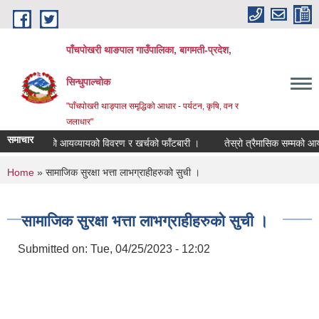
Skip to main content
पाँचपोखरी थाङपाल गाउँपालिका, बागमती-प्रदेश,
सिन्धुपाल्चोक
"पाँचपोखरी थाङ्पाल समृद्धिको आधार - पर्यटन, कृषि, वन र
जलाधार"
समाचार
 सम्मको आयव्यायको विवरण र खर्चको फाँटबारी ।
तेस्रो त्रैमासिक सम्मको आयव्याय
You are here
Home
» सामाजिक सुरक्षा भत्ता लाभग्राहीहरुको सुची ।
सामाजिक सुरक्षा भत्ता लाभग्राहीहरुको सुची ।
Submitted on:
Tue, 04/25/2023 - 12:02