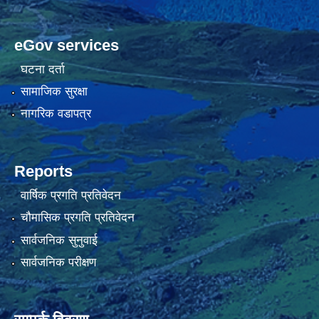
eGov services
घटना दर्ता
सामाजिक सुरक्षा
नागरिक वडापत्र
Reports
वार्षिक प्रगति प्रतिवेदन
चौमासिक प्रगति प्रतिवेदन
सार्वजनिक सुनुवाई
सार्वजनिक परीक्षण