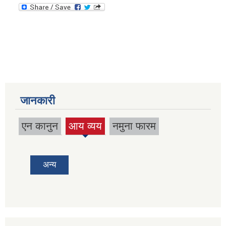
जानकारी
एन कानुन
आय व्यय
नमुना फारम
(active
tab)
अन्य