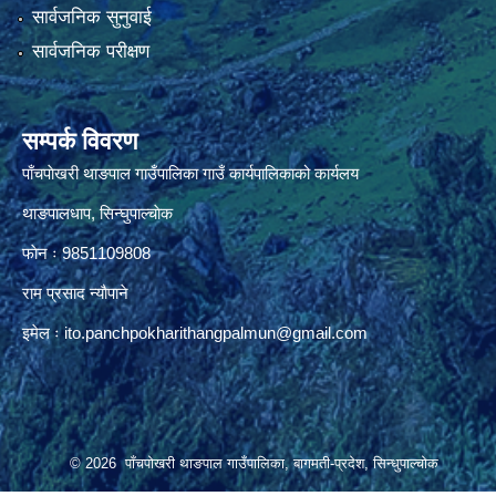
सार्वजनिक सुनुवाई
सार्वजनिक परीक्षण
सम्पर्क विवरण
पाँचपाेखरी थाङपाल गाउँपालिका गाउँ कार्यपालिकाको कार्यलय
थाङपालधाप, सिन्घुपाल्चाेक
फाेन ः 9851109808
राम प्रसाद न्याैपाने
इमेल ः
ito.panchpokharithangpalmun@gmail.com
© 2026 पाँचपोखरी थाङपाल गाउँपालिका, बागमती-प्रदेश, सिन्धुपाल्चोक