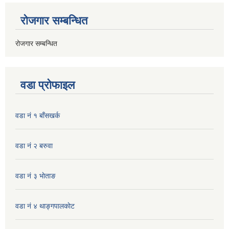
रोजगार सम्बन्धित
रोजगार सम्बन्धित
वडा प्रोफाइल
वडा नं १ बाँसखर्क
वडा नं २ बरुवा
वडा नं ३ भाेताङ
वडा नं ४ थाङ्गपालकाेट