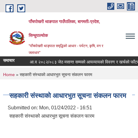
Skip to main content
पाँचपोखरी थाङपाल गाउँपालिका, बागमती-प्रदेश,
सिन्धुपाल्चोक
"पाँचपोखरी थाङ्पाल समृद्धिको आधार - पर्यटन, कृषि, वन र
जलाधार"
समाचार
आ.व २०८२/०८३ जेठ मसान्त सम्मको आयव्यायको विवरण र खर्चको फाँटबारी ।
You are here
Home
» सहकारी संस्थाको आधारभुत सूचना संकलन फारम
सहकारी संस्थाको आधारभुत सूचना संकलन फारम
Submitted on:
Mon, 01/24/2022 - 16:51
सहकारी संस्थाको आधारभुत सूचना संकलन फारम