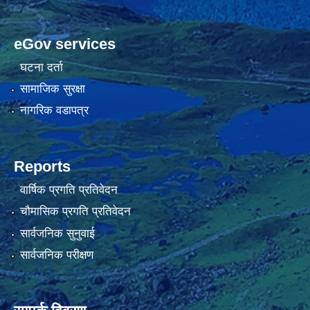
eGov services
घटना दर्ता
सामाजिक सुरक्षा
नागरिक वडापत्र
Reports
वार्षिक प्रगति प्रतिवेदन
चौमासिक प्रगति प्रतिवेदन
सार्वजनिक सुनुवाई
सार्वजनिक परीक्षण