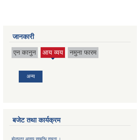
जानकारी
एन कानुन
आय व्यय
नमुना फारम
(active
tab)
अन्य
बजेट तथा कार्यक्रम
बोलपत्र आसय सम्बन्धि सूचना ।