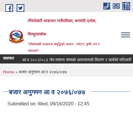
Skip to main content
पाँचपोखरी थाङपाल गाउँपालिका, बागमती-प्रदेश,
सिन्धुपाल्चोक
"पाँचपोखरी थाङ्पाल समृद्धिको आधार - पर्यटन, कृषि, वन र
जलाधार"
समाचार
आ.व २०८२/०८३ जेठ मसान्त सम्मको आयव्यायको विवरण र खर्चको फाँटबारी ।
You are here
Home
» बजार अनुगमन आ व २०७६/०७७
बजार अनुगमन आ व २०७६/०७७
Submitted on:
Wed, 09/16/2020 - 12:45